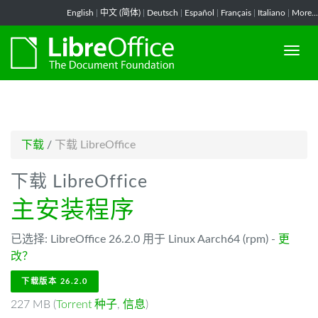
-->
English
|
中文 (简体)
|
Deutsch
|
Español
|
Français
|
Italiano
|
More...
下载
/
下载 LibreOffice
下载 LibreOffice
主安装程序
已选择: LibreOffice 26.2.0 用于 Linux Aarch64 (rpm) -
更
改？
下载版本 26.2.0
227 MB (
Torrent 种子
,
信息
)