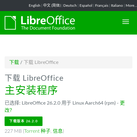
-->
English
|
中文 (简体)
|
Deutsch
|
Español
|
Français
|
Italiano
|
More...
下载
/
下载 LibreOffice
下载 LibreOffice
主安装程序
已选择: LibreOffice 26.2.0 用于 Linux Aarch64 (rpm) -
更
改？
下载版本 26.2.0
227 MB (
Torrent 种子
,
信息
)