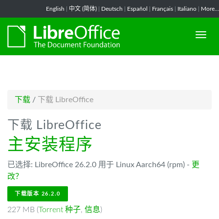
-->
English
|
中文 (简体)
|
Deutsch
|
Español
|
Français
|
Italiano
|
More...
下载
/
下载 LibreOffice
下载 LibreOffice
主安装程序
已选择: LibreOffice 26.2.0 用于 Linux Aarch64 (rpm) -
更
改？
下载版本 26.2.0
227 MB (
Torrent 种子
,
信息
)