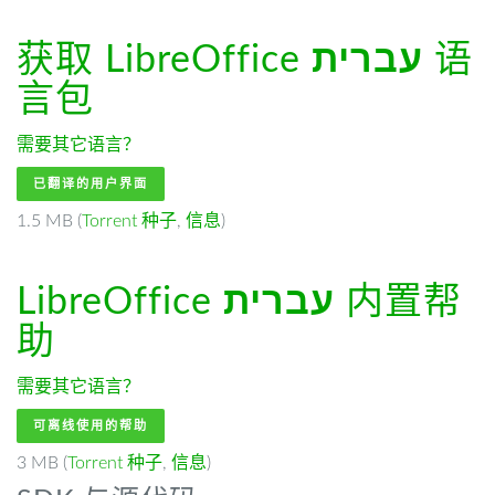
获取 LibreOffice
עברית
语
言包
需要其它语言？
已翻译的用户界面
1.5 MB (
Torrent 种子
,
信息
)
LibreOffice
עברית
内置帮
助
需要其它语言？
可离线使用的帮助
3 MB (
Torrent 种子
,
信息
)