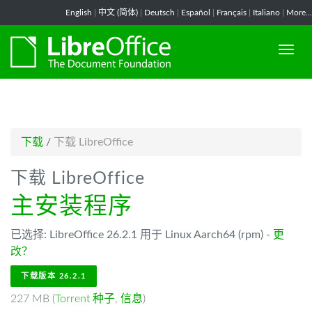
-->
English
|
中文 (简体)
|
Deutsch
|
Español
|
Français
|
Italiano
|
More...
下载
/
下载 LibreOffice
下载 LibreOffice
主安装程序
已选择: LibreOffice 26.2.1 用于 Linux Aarch64 (rpm) -
更
改？
下载版本 26.2.1
227 MB (
Torrent 种子
,
信息
)