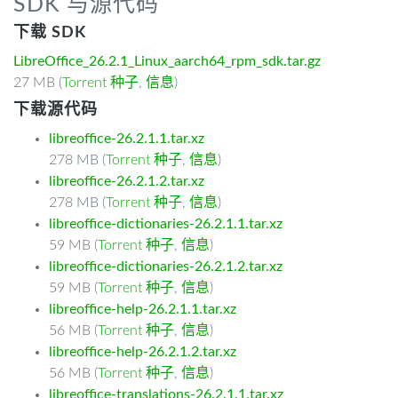
SDK 与源代码
下载 SDK
LibreOffice_26.2.1_Linux_aarch64_rpm_sdk.tar.gz
27 MB (
Torrent 种子
,
信息
)
下载源代码
libreoffice-26.2.1.1.tar.xz
278 MB (
Torrent 种子
,
信息
)
libreoffice-26.2.1.2.tar.xz
278 MB (
Torrent 种子
,
信息
)
libreoffice-dictionaries-26.2.1.1.tar.xz
59 MB (
Torrent 种子
,
信息
)
libreoffice-dictionaries-26.2.1.2.tar.xz
59 MB (
Torrent 种子
,
信息
)
libreoffice-help-26.2.1.1.tar.xz
56 MB (
Torrent 种子
,
信息
)
libreoffice-help-26.2.1.2.tar.xz
56 MB (
Torrent 种子
,
信息
)
libreoffice-translations-26.2.1.1.tar.xz