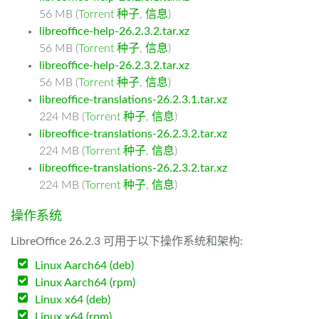
56 MB (
Torrent 种子
,
信息
)
libreoffice-help-26.2.3.2.tar.xz
56 MB (
Torrent 种子
,
信息
)
libreoffice-help-26.2.3.2.tar.xz
56 MB (
Torrent 种子
,
信息
)
libreoffice-translations-26.2.3.1.tar.xz
224 MB (
Torrent 种子
,
信息
)
libreoffice-translations-26.2.3.2.tar.xz
224 MB (
Torrent 种子
,
信息
)
libreoffice-translations-26.2.3.2.tar.xz
224 MB (
Torrent 种子
,
信息
)
操作系统
LibreOffice 26.2.3 可用于以下操作系统和架构:
Linux Aarch64 (deb)
Linux Aarch64 (rpm)
Linux x64 (deb)
Linux x64 (rpm)