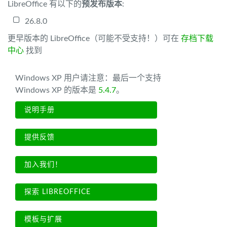
LibreOffice 有以下的
预发布版本
:
26.8.0
更早版本的 LibreOffice（可能不受支持！）可在
存档下载
中心
找到
Windows XP 用户请注意：最后一个支持
Windows XP 的版本是
5.4.7
。
说明手册
提供反馈
加入我们！
探索 LIBREOFFICE
模板与扩展