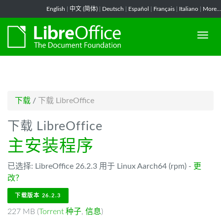
-->
English
|
中文 (简体)
|
Deutsch
|
Español
|
Français
|
Italiano
|
More...
下载
/
下载 LibreOffice
下载 LibreOffice
主安装程序
已选择: LibreOffice 26.2.3 用于 Linux Aarch64 (rpm) -
更
改？
下载版本 26.2.3
227 MB (
Torrent 种子
,
信息
)