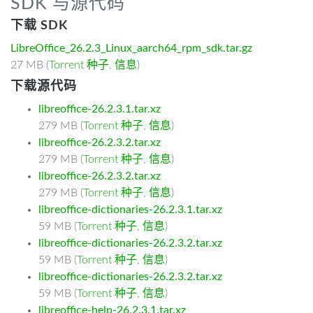
SDK 与源代码
下载 SDK
LibreOffice_26.2.3_Linux_aarch64_rpm_sdk.tar.gz
27 MB (
Torrent 种子
,
信息
)
下载源代码
libreoffice-26.2.3.1.tar.xz
279 MB (
Torrent 种子
,
信息
)
libreoffice-26.2.3.2.tar.xz
279 MB (
Torrent 种子
,
信息
)
libreoffice-26.2.3.2.tar.xz
279 MB (
Torrent 种子
,
信息
)
libreoffice-dictionaries-26.2.3.1.tar.xz
59 MB (
Torrent 种子
,
信息
)
libreoffice-dictionaries-26.2.3.2.tar.xz
59 MB (
Torrent 种子
,
信息
)
libreoffice-dictionaries-26.2.3.2.tar.xz
59 MB (
Torrent 种子
,
信息
)
libreoffice-help-26.2.3.1.tar.xz