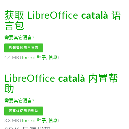
获取 LibreOffice
català
语
言包
需要其它语言？
已翻译的用户界面
4.4 MB (
Torrent 种子
,
信息
)
LibreOffice
català
内置帮
助
需要其它语言？
可离线使用的帮助
3.3 MB (
Torrent 种子
,
信息
)