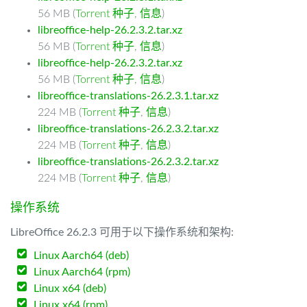
56 MB (
Torrent 种子
,
信息
)
libreoffice-help-26.2.3.2.tar.xz
56 MB (
Torrent 种子
,
信息
)
libreoffice-help-26.2.3.2.tar.xz
56 MB (
Torrent 种子
,
信息
)
libreoffice-translations-26.2.3.1.tar.xz
224 MB (
Torrent 种子
,
信息
)
libreoffice-translations-26.2.3.2.tar.xz
224 MB (
Torrent 种子
,
信息
)
libreoffice-translations-26.2.3.2.tar.xz
224 MB (
Torrent 种子
,
信息
)
操作系统
LibreOffice 26.2.3 可用于以下操作系统和架构:
Linux Aarch64 (deb)
Linux Aarch64 (rpm)
Linux x64 (deb)
Linux x64 (rpm)