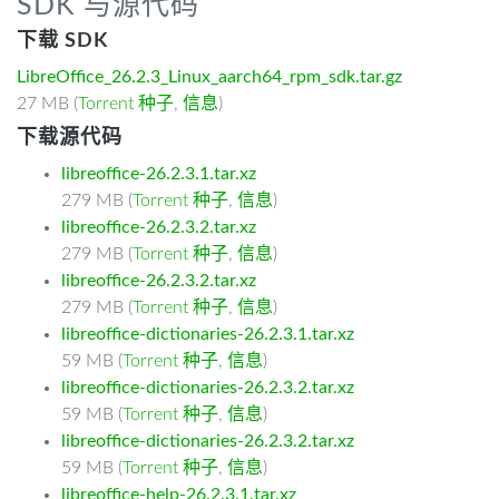
SDK 与源代码
下载 SDK
LibreOffice_26.2.3_Linux_aarch64_rpm_sdk.tar.gz
27 MB (
Torrent 种子
,
信息
)
下载源代码
libreoffice-26.2.3.1.tar.xz
279 MB (
Torrent 种子
,
信息
)
libreoffice-26.2.3.2.tar.xz
279 MB (
Torrent 种子
,
信息
)
libreoffice-26.2.3.2.tar.xz
279 MB (
Torrent 种子
,
信息
)
libreoffice-dictionaries-26.2.3.1.tar.xz
59 MB (
Torrent 种子
,
信息
)
libreoffice-dictionaries-26.2.3.2.tar.xz
59 MB (
Torrent 种子
,
信息
)
libreoffice-dictionaries-26.2.3.2.tar.xz
59 MB (
Torrent 种子
,
信息
)
libreoffice-help-26.2.3.1.tar.xz