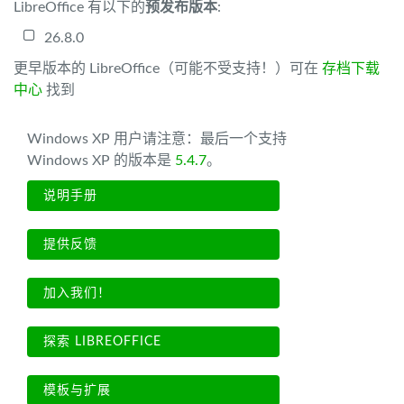
LibreOffice 有以下的
预发布版本
:
26.8.0
更早版本的 LibreOffice（可能不受支持！）可在
存档下载
中心
找到
Windows XP 用户请注意：最后一个支持
Windows XP 的版本是
5.4.7
。
说明手册
提供反馈
加入我们！
探索 LIBREOFFICE
模板与扩展