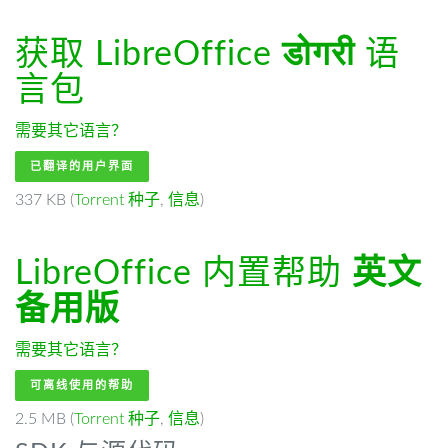
获取 LibreOffice
डोगरी
语
言包
需要其它语言？
已翻译的用户界面
337 KB (
Torrent 种子
,
信息
)
LibreOffice 内置帮助
英文
备用版
需要其它语言？
可离线使用的帮助
2.5 MB (
Torrent 种子
,
信息
)