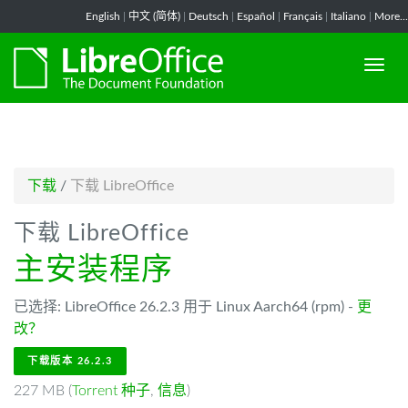
-->
English
|
中文 (简体)
|
Deutsch
|
Español
|
Français
|
Italiano
|
More...
下载
/
下载 LibreOffice
下载 LibreOffice
主安装程序
已选择: LibreOffice 26.2.3 用于 Linux Aarch64 (rpm) -
更
改？
下载版本 26.2.3
227 MB (
Torrent 种子
,
信息
)