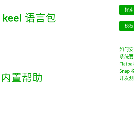
探索 
 keel
语言包
模板
如何安装 
系统要
Flatpa
Snap 
内置帮助
开发测