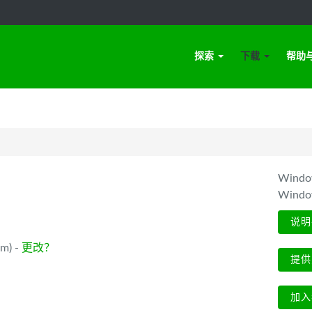
探索
下载
帮助
Win
Wind
说明
m) -
更改？
提供
加入