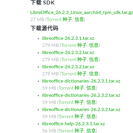
下载 SDK
LibreOffice_26.2.3_Linux_aarch64_rpm_sdk.tar.gz
27 MB (
Torrent 种子
,
信息
)
下载源代码
libreoffice-26.2.3.1.tar.xz
279 MB (
Torrent 种子
,
信息
)
libreoffice-26.2.3.2.tar.xz
279 MB (
Torrent 种子
,
信息
)
libreoffice-26.2.3.2.tar.xz
279 MB (
Torrent 种子
,
信息
)
libreoffice-dictionaries-26.2.3.1.tar.xz
59 MB (
Torrent 种子
,
信息
)
libreoffice-dictionaries-26.2.3.2.tar.xz
59 MB (
Torrent 种子
,
信息
)
libreoffice-dictionaries-26.2.3.2.tar.xz
59 MB (
Torrent 种子
,
信息
)
libreoffice-help-26.2.3.1.tar.xz
56 MB (
Torrent 种子
,
信息
)