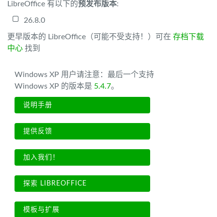
LibreOffice 有以下的
预发布版本
:
26.8.0
更早版本的 LibreOffice（可能不受支持！）可在
存档下载
中心
找到
Windows XP 用户请注意：最后一个支持
Windows XP 的版本是
5.4.7
。
说明手册
提供反馈
加入我们！
探索 LIBREOFFICE
模板与扩展