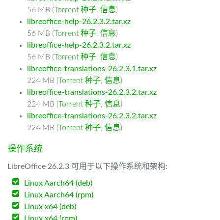
56 MB (
Torrent 种子
,
信息
)
libreoffice-help-26.2.3.2.tar.xz
56 MB (
Torrent 种子
,
信息
)
libreoffice-help-26.2.3.2.tar.xz
56 MB (
Torrent 种子
,
信息
)
libreoffice-translations-26.2.3.1.tar.xz
224 MB (
Torrent 种子
,
信息
)
libreoffice-translations-26.2.3.2.tar.xz
224 MB (
Torrent 种子
,
信息
)
libreoffice-translations-26.2.3.2.tar.xz
224 MB (
Torrent 种子
,
信息
)
操作系统
LibreOffice 26.2.3 可用于以下操作系统和架构:
Linux Aarch64 (deb)
Linux Aarch64 (rpm)
Linux x64 (deb)
Linux x64 (rpm)