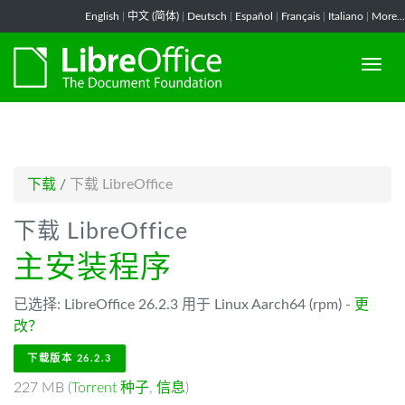
-->
English
|
中文 (简体)
|
Deutsch
|
Español
|
Français
|
Italiano
|
More...
下载
/
下载 LibreOffice
下载 LibreOffice
主安装程序
已选择: LibreOffice 26.2.3 用于 Linux Aarch64 (rpm) -
更
改？
下载版本 26.2.3
227 MB (
Torrent 种子
,
信息
)