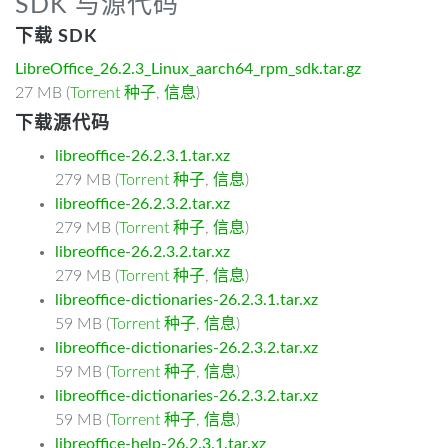
SDK 与源代码
下载 SDK
LibreOffice_26.2.3_Linux_aarch64_rpm_sdk.tar.gz
27 MB (
Torrent 种子
,
信息
)
下载源代码
libreoffice-26.2.3.1.tar.xz
279 MB (
Torrent 种子
,
信息
)
libreoffice-26.2.3.2.tar.xz
279 MB (
Torrent 种子
,
信息
)
libreoffice-26.2.3.2.tar.xz
279 MB (
Torrent 种子
,
信息
)
libreoffice-dictionaries-26.2.3.1.tar.xz
59 MB (
Torrent 种子
,
信息
)
libreoffice-dictionaries-26.2.3.2.tar.xz
59 MB (
Torrent 种子
,
信息
)
libreoffice-dictionaries-26.2.3.2.tar.xz
59 MB (
Torrent 种子
,
信息
)
libreoffice-help-26.2.3.1.tar.xz