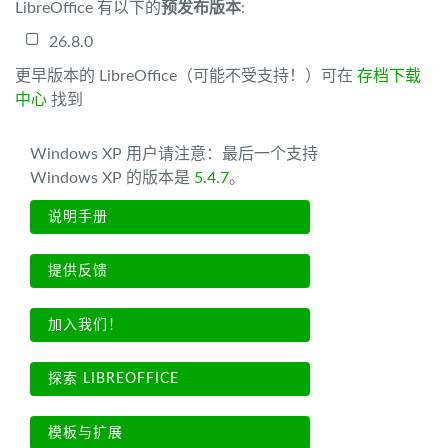
LibreOffice 有以下的
预发布版本
:
26.8.0
更早版本的 LibreOffice（可能不受支持！）可在
存档下载
中心
找到
Windows XP 用户请注意：最后一个支持
Windows XP 的版本是
5.4.7
。
说明手册
提供反馈
加入我们！
探索 LIBREOFFICE
模板与扩展