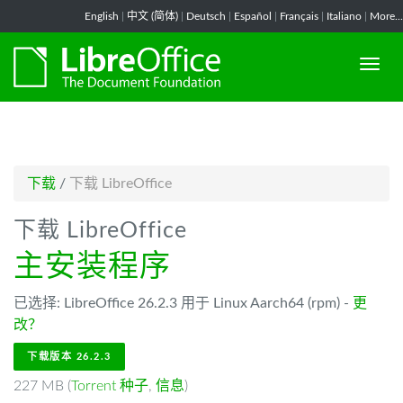
-->
English
|
中文 (简体)
|
Deutsch
|
Español
|
Français
|
Italiano
|
More...
下载
/
下载 LibreOffice
下载 LibreOffice
主安装程序
已选择: LibreOffice 26.2.3 用于 Linux Aarch64 (rpm) -
更
改？
下载版本 26.2.3
227 MB (
Torrent 种子
,
信息
)