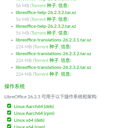
56 MB (
Torrent 种子
,
信息
)
libreoffice-help-26.2.3.2.tar.xz
56 MB (
Torrent 种子
,
信息
)
libreoffice-help-26.2.3.2.tar.xz
56 MB (
Torrent 种子
,
信息
)
libreoffice-translations-26.2.3.1.tar.xz
224 MB (
Torrent 种子
,
信息
)
libreoffice-translations-26.2.3.2.tar.xz
224 MB (
Torrent 种子
,
信息
)
libreoffice-translations-26.2.3.2.tar.xz
224 MB (
Torrent 种子
,
信息
)
操作系统
LibreOffice 26.2.3 可用于以下操作系统和架构:
Linux Aarch64 (deb)
Linux Aarch64 (rpm)
Linux x64 (deb)
Linux x64 (rpm)