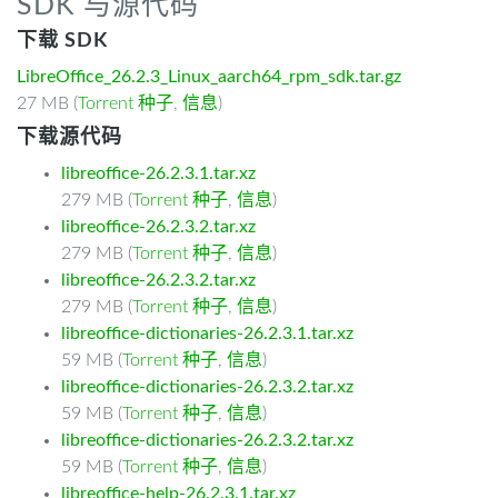
SDK 与源代码
下载 SDK
LibreOffice_26.2.3_Linux_aarch64_rpm_sdk.tar.gz
27 MB (
Torrent 种子
,
信息
)
下载源代码
libreoffice-26.2.3.1.tar.xz
279 MB (
Torrent 种子
,
信息
)
libreoffice-26.2.3.2.tar.xz
279 MB (
Torrent 种子
,
信息
)
libreoffice-26.2.3.2.tar.xz
279 MB (
Torrent 种子
,
信息
)
libreoffice-dictionaries-26.2.3.1.tar.xz
59 MB (
Torrent 种子
,
信息
)
libreoffice-dictionaries-26.2.3.2.tar.xz
59 MB (
Torrent 种子
,
信息
)
libreoffice-dictionaries-26.2.3.2.tar.xz
59 MB (
Torrent 种子
,
信息
)
libreoffice-help-26.2.3.1.tar.xz