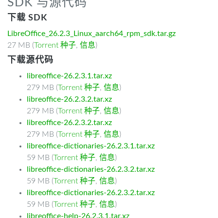
SDK 与源代码
下载 SDK
LibreOffice_26.2.3_Linux_aarch64_rpm_sdk.tar.gz
27 MB (
Torrent 种子
,
信息
)
下载源代码
libreoffice-26.2.3.1.tar.xz
279 MB (
Torrent 种子
,
信息
)
libreoffice-26.2.3.2.tar.xz
279 MB (
Torrent 种子
,
信息
)
libreoffice-26.2.3.2.tar.xz
279 MB (
Torrent 种子
,
信息
)
libreoffice-dictionaries-26.2.3.1.tar.xz
59 MB (
Torrent 种子
,
信息
)
libreoffice-dictionaries-26.2.3.2.tar.xz
59 MB (
Torrent 种子
,
信息
)
libreoffice-dictionaries-26.2.3.2.tar.xz
59 MB (
Torrent 种子
,
信息
)
libreoffice-help-26.2.3.1.tar.xz