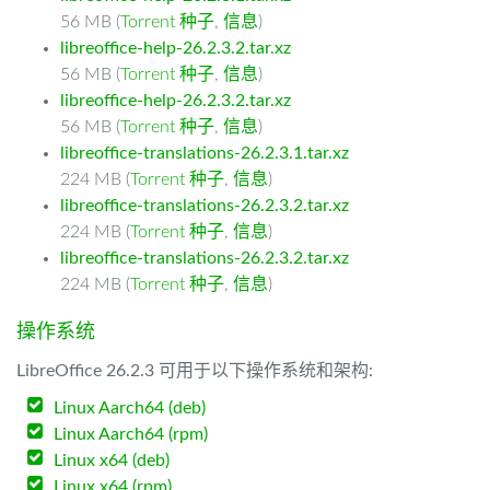
56 MB (
Torrent 种子
,
信息
)
libreoffice-help-26.2.3.2.tar.xz
56 MB (
Torrent 种子
,
信息
)
libreoffice-help-26.2.3.2.tar.xz
56 MB (
Torrent 种子
,
信息
)
libreoffice-translations-26.2.3.1.tar.xz
224 MB (
Torrent 种子
,
信息
)
libreoffice-translations-26.2.3.2.tar.xz
224 MB (
Torrent 种子
,
信息
)
libreoffice-translations-26.2.3.2.tar.xz
224 MB (
Torrent 种子
,
信息
)
操作系统
LibreOffice 26.2.3 可用于以下操作系统和架构:
Linux Aarch64 (deb)
Linux Aarch64 (rpm)
Linux x64 (deb)
Linux x64 (rpm)