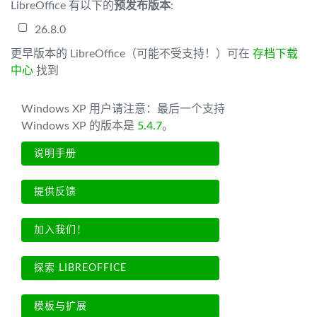
LibreOffice 有以下的
预发布版本
:
26.8.0
更早版本的 LibreOffice（可能不受支持！）可在
存档下载
中心
找到
Windows XP 用户请注意：最后一个支持
Windows XP 的版本是
5.4.7
。
说明手册
提供反馈
加入我们！
探索 LIBREOFFICE
模板与扩展