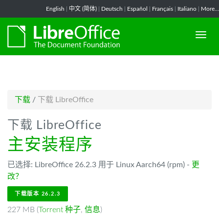
-->
English
|
中文 (简体)
|
Deutsch
|
Español
|
Français
|
Italiano
|
More...
下载
/
下载 LibreOffice
下载 LibreOffice
主安装程序
已选择: LibreOffice 26.2.3 用于 Linux Aarch64 (rpm) -
更
改？
下载版本 26.2.3
227 MB (
Torrent 种子
,
信息
)