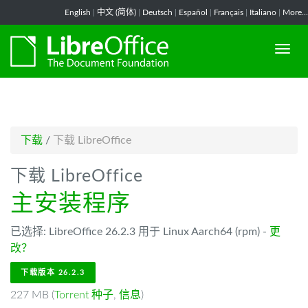
-->
English
|
中文 (简体)
|
Deutsch
|
Español
|
Français
|
Italiano
|
More...
下载
/
下载 LibreOffice
下载 LibreOffice
主安装程序
已选择: LibreOffice 26.2.3 用于 Linux Aarch64 (rpm) -
更
改？
下载版本 26.2.3
227 MB (
Torrent 种子
,
信息
)