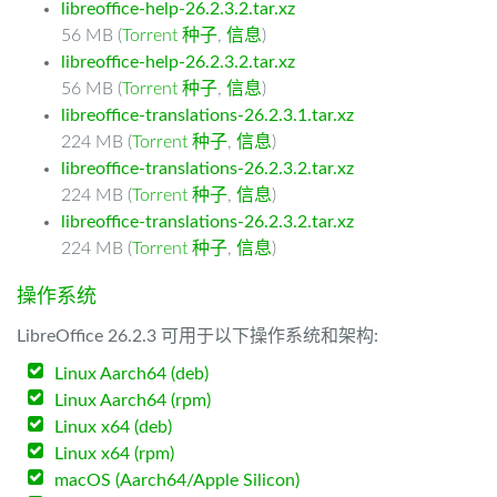
libreoffice-help-26.2.3.2.tar.xz
56 MB (
Torrent 种子
,
信息
)
libreoffice-help-26.2.3.2.tar.xz
56 MB (
Torrent 种子
,
信息
)
libreoffice-translations-26.2.3.1.tar.xz
224 MB (
Torrent 种子
,
信息
)
libreoffice-translations-26.2.3.2.tar.xz
224 MB (
Torrent 种子
,
信息
)
libreoffice-translations-26.2.3.2.tar.xz
224 MB (
Torrent 种子
,
信息
)
操作系统
LibreOffice 26.2.3 可用于以下操作系统和架构:
Linux Aarch64 (deb)
Linux Aarch64 (rpm)
Linux x64 (deb)
Linux x64 (rpm)
macOS (Aarch64/Apple Silicon)