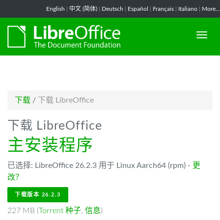
-->
English
|
中文 (简体)
|
Deutsch
|
Español
|
Français
|
Italiano
|
More...
下载
/
下载 LibreOffice
下载 LibreOffice
主安装程序
已选择: LibreOffice 26.2.3 用于 Linux Aarch64 (rpm) -
更
改？
下载版本 26.2.3
227 MB (
Torrent 种子
,
信息
)