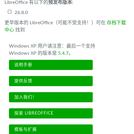
LibreOffice 有以下的
预发布版本
:
26.8.0
更早版本的 LibreOffice（可能不受支持！）可在
存档下载
中心
找到
Windows XP 用户请注意：最后一个支持
Windows XP 的版本是
5.4.7
。
说明手册
提供反馈
加入我们！
探索 LIBREOFFICE
模板与扩展