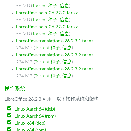
56 MB (
Torrent 种子
,
信息
)
libreoffice-help-26.2.3.2.tar.xz
56 MB (
Torrent 种子
,
信息
)
libreoffice-help-26.2.3.2.tar.xz
56 MB (
Torrent 种子
,
信息
)
libreoffice-translations-26.2.3.1.tar.xz
224 MB (
Torrent 种子
,
信息
)
libreoffice-translations-26.2.3.2.tar.xz
224 MB (
Torrent 种子
,
信息
)
libreoffice-translations-26.2.3.2.tar.xz
224 MB (
Torrent 种子
,
信息
)
操作系统
LibreOffice 26.2.3 可用于以下操作系统和架构:
Linux Aarch64 (deb)
Linux Aarch64 (rpm)
Linux x64 (deb)
Linux x64 (rpm)