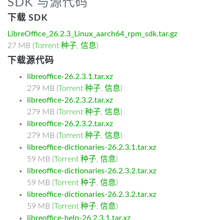
SDK 与源代码
下载 SDK
LibreOffice_26.2.3_Linux_aarch64_rpm_sdk.tar.gz
27 MB (
Torrent 种子
,
信息
)
下载源代码
libreoffice-26.2.3.1.tar.xz
279 MB (
Torrent 种子
,
信息
)
libreoffice-26.2.3.2.tar.xz
279 MB (
Torrent 种子
,
信息
)
libreoffice-26.2.3.2.tar.xz
279 MB (
Torrent 种子
,
信息
)
libreoffice-dictionaries-26.2.3.1.tar.xz
59 MB (
Torrent 种子
,
信息
)
libreoffice-dictionaries-26.2.3.2.tar.xz
59 MB (
Torrent 种子
,
信息
)
libreoffice-dictionaries-26.2.3.2.tar.xz
59 MB (
Torrent 种子
,
信息
)
libreoffice-help-26.2.3.1.tar.xz