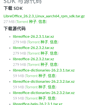
SDK 与源代码
下载 SDK
LibreOffice_26.2.3_Linux_aarch64_rpm_sdk.tar.gz
27 MB (
Torrent 种子
,
信息
)
下载源代码
libreoffice-26.2.3.1.tar.xz
279 MB (
Torrent 种子
,
信息
)
libreoffice-26.2.3.2.tar.xz
279 MB (
Torrent 种子
,
信息
)
libreoffice-26.2.3.2.tar.xz
279 MB (
Torrent 种子
,
信息
)
libreoffice-dictionaries-26.2.3.1.tar.xz
59 MB (
Torrent 种子
,
信息
)
libreoffice-dictionaries-26.2.3.2.tar.xz
59 MB (
Torrent 种子
,
信息
)
libreoffice-dictionaries-26.2.3.2.tar.xz
59 MB (
Torrent 种子
,
信息
)
libreoffice-help-26.2.3.1.tar.xz