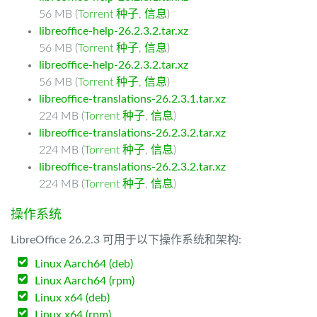
56 MB (
Torrent 种子
,
信息
)
libreoffice-help-26.2.3.2.tar.xz
56 MB (
Torrent 种子
,
信息
)
libreoffice-help-26.2.3.2.tar.xz
56 MB (
Torrent 种子
,
信息
)
libreoffice-translations-26.2.3.1.tar.xz
224 MB (
Torrent 种子
,
信息
)
libreoffice-translations-26.2.3.2.tar.xz
224 MB (
Torrent 种子
,
信息
)
libreoffice-translations-26.2.3.2.tar.xz
224 MB (
Torrent 种子
,
信息
)
操作系统
LibreOffice 26.2.3 可用于以下操作系统和架构:
Linux Aarch64 (deb)
Linux Aarch64 (rpm)
Linux x64 (deb)
Linux x64 (rpm)