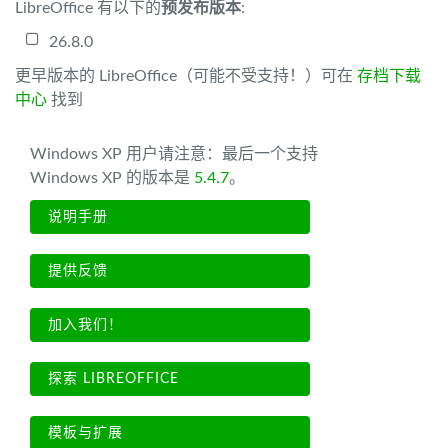
LibreOffice 有以下的
预发布版本
:
26.8.0
更早版本的 LibreOffice（可能不受支持！）可在
存档下载
中心
找到
Windows XP 用户请注意：最后一个支持
Windows XP 的版本是
5.4.7
。
说明手册
提供反馈
加入我们！
探索 LIBREOFFICE
模板与扩展