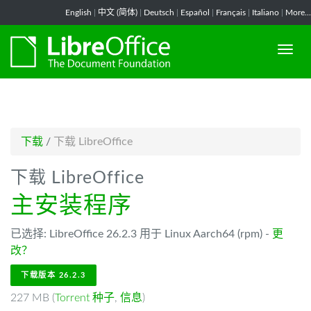
-->
English
|
中文 (简体)
|
Deutsch
|
Español
|
Français
|
Italiano
|
More...
下载
/
下载 LibreOffice
下载 LibreOffice
主安装程序
已选择: LibreOffice 26.2.3 用于 Linux Aarch64 (rpm) -
更
改？
下载版本 26.2.3
227 MB (
Torrent 种子
,
信息
)