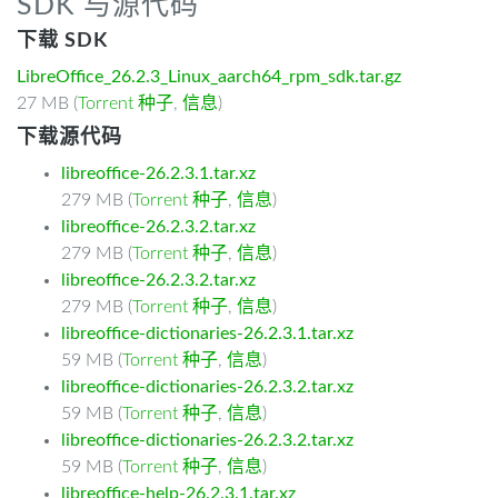
SDK 与源代码
下载 SDK
LibreOffice_26.2.3_Linux_aarch64_rpm_sdk.tar.gz
27 MB (
Torrent 种子
,
信息
)
下载源代码
libreoffice-26.2.3.1.tar.xz
279 MB (
Torrent 种子
,
信息
)
libreoffice-26.2.3.2.tar.xz
279 MB (
Torrent 种子
,
信息
)
libreoffice-26.2.3.2.tar.xz
279 MB (
Torrent 种子
,
信息
)
libreoffice-dictionaries-26.2.3.1.tar.xz
59 MB (
Torrent 种子
,
信息
)
libreoffice-dictionaries-26.2.3.2.tar.xz
59 MB (
Torrent 种子
,
信息
)
libreoffice-dictionaries-26.2.3.2.tar.xz
59 MB (
Torrent 种子
,
信息
)
libreoffice-help-26.2.3.1.tar.xz