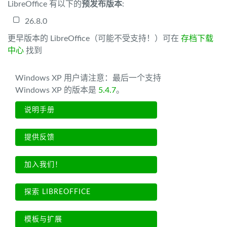
LibreOffice 有以下的
预发布版本
:
26.8.0
更早版本的 LibreOffice（可能不受支持！）可在
存档下载
中心
找到
Windows XP 用户请注意：最后一个支持
Windows XP 的版本是
5.4.7
。
说明手册
提供反馈
加入我们！
探索 LIBREOFFICE
模板与扩展