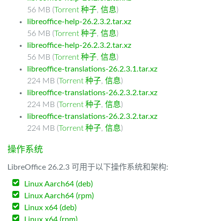
56 MB (
Torrent 种子
,
信息
)
libreoffice-help-26.2.3.2.tar.xz
56 MB (
Torrent 种子
,
信息
)
libreoffice-help-26.2.3.2.tar.xz
56 MB (
Torrent 种子
,
信息
)
libreoffice-translations-26.2.3.1.tar.xz
224 MB (
Torrent 种子
,
信息
)
libreoffice-translations-26.2.3.2.tar.xz
224 MB (
Torrent 种子
,
信息
)
libreoffice-translations-26.2.3.2.tar.xz
224 MB (
Torrent 种子
,
信息
)
操作系统
LibreOffice 26.2.3 可用于以下操作系统和架构:
Linux Aarch64 (deb)
Linux Aarch64 (rpm)
Linux x64 (deb)
Linux x64 (rpm)