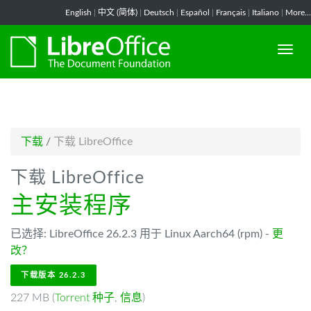
-->
English
|
中文 (简体)
|
Deutsch
|
Español
|
Français
|
Italiano
|
More...
下载
/
下载 LibreOffice
下载 LibreOffice
主安装程序
已选择: LibreOffice 26.2.3 用于 Linux Aarch64 (rpm) -
更
改？
下载版本 26.2.3
227 MB (
Torrent 种子
,
信息
)