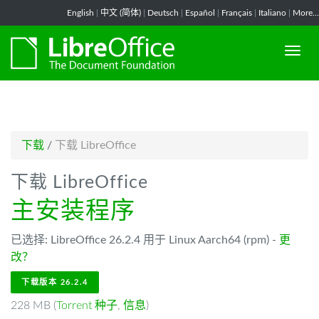
-->
English
|
中文 (简体)
|
Deutsch
|
Español
|
Français
|
Italiano
|
More...
下载
/
下载 LibreOffice
下载 LibreOffice
主安装程序
已选择: LibreOffice 26.2.4 用于 Linux Aarch64 (rpm) -
更
改？
下载版本 26.2.4
228 MB (
Torrent 种子
,
信息
)