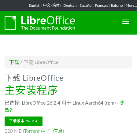
-->
English
|
中文 (简体)
|
Deutsch
|
Español
|
Français
|
Italiano
|
More...
下载
/
下载 LibreOffice
下载 LibreOffice
主安装程序
已选择: LibreOffice 26.2.4 用于 Linux Aarch64 (rpm) -
更
改？
下载版本 26.2.4
228 MB (
Torrent 种子
,
信息
)