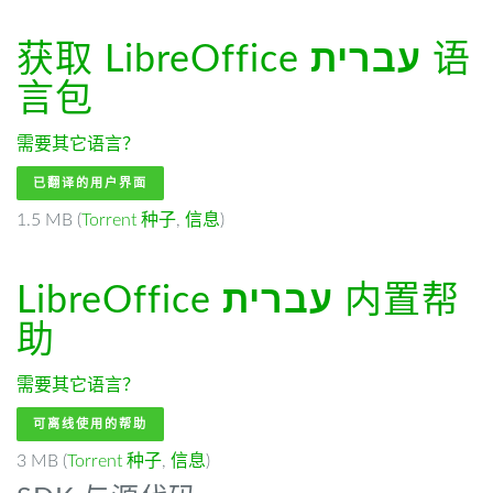
获取 LibreOffice
עברית
语
言包
需要其它语言？
已翻译的用户界面
1.5 MB (
Torrent 种子
,
信息
)
LibreOffice
עברית
内置帮
助
需要其它语言？
可离线使用的帮助
3 MB (
Torrent 种子
,
信息
)