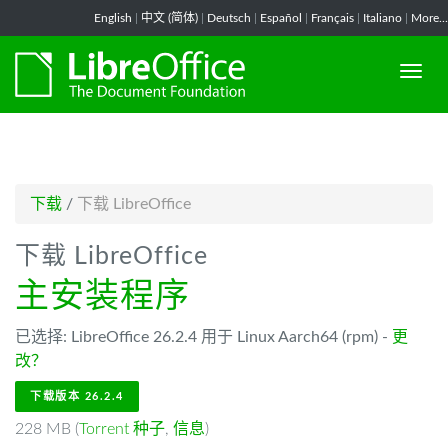
-->
English
|
中文 (简体)
|
Deutsch
|
Español
|
Français
|
Italiano
|
More...
下载
/
下载 LibreOffice
下载 LibreOffice
主安装程序
已选择: LibreOffice 26.2.4 用于 Linux Aarch64 (rpm) -
更
改？
下载版本 26.2.4
228 MB (
Torrent 种子
,
信息
)