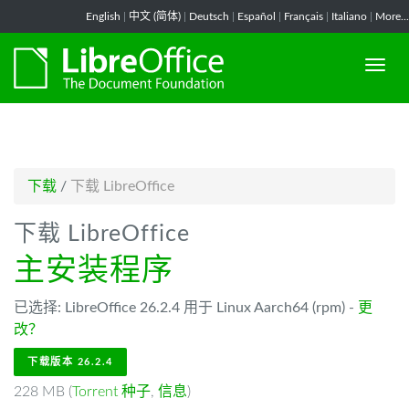
-->
English
|
中文 (简体)
|
Deutsch
|
Español
|
Français
|
Italiano
|
More...
下载
/
下载 LibreOffice
下载 LibreOffice
主安装程序
已选择: LibreOffice 26.2.4 用于 Linux Aarch64 (rpm) -
更
改？
下载版本 26.2.4
228 MB (
Torrent 种子
,
信息
)