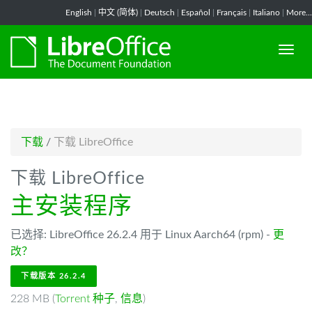
-->
English
|
中文 (简体)
|
Deutsch
|
Español
|
Français
|
Italiano
|
More...
下载
/
下载 LibreOffice
下载 LibreOffice
主安装程序
已选择: LibreOffice 26.2.4 用于 Linux Aarch64 (rpm) -
更
改？
下载版本 26.2.4
228 MB (
Torrent 种子
,
信息
)