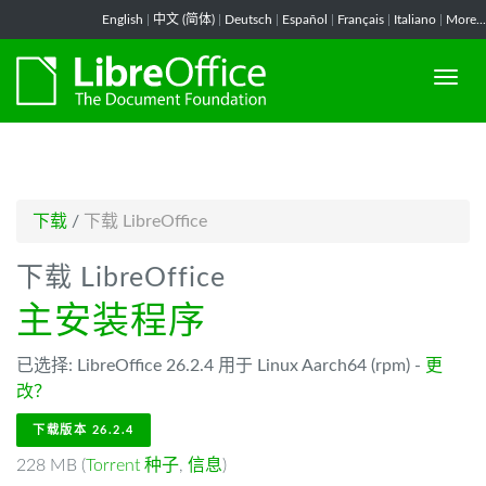
-->
English
|
中文 (简体)
|
Deutsch
|
Español
|
Français
|
Italiano
|
More...
下载
/
下载 LibreOffice
下载 LibreOffice
主安装程序
已选择: LibreOffice 26.2.4 用于 Linux Aarch64 (rpm) -
更
改？
下载版本 26.2.4
228 MB (
Torrent 种子
,
信息
)