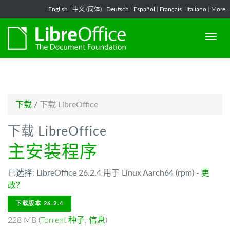
-->
English
|
中文 (简体)
|
Deutsch
|
Español
|
Français
|
Italiano
|
More...
下载
/
下载 LibreOffice
下载 LibreOffice
主安装程序
已选择: LibreOffice 26.2.4 用于 Linux Aarch64 (rpm) -
更
改？
下载版本 26.2.4
228 MB (
Torrent 种子
,
信息
)