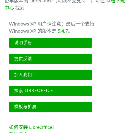
更早版本的 LibreOffice（可能不受支持！）可在
存档下载
中心
找到
Windows XP 用户请注意：最后一个支持
Windows XP 的版本是
5.4.7
。
说明手册
提供反馈
加入我们！
探索 LIBREOFFICE
模板与扩展
如何安装 LibreOffice?