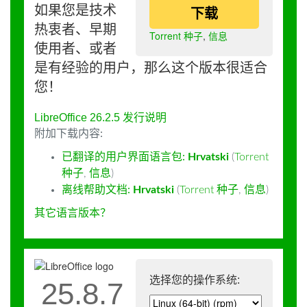
如果您是技术
下载
热衷者、早期
Torrent 种子
,
信息
使用者、或者
是有经验的用户，那么这个版本很适合
您！
LibreOffice 26.2.5 发行说明
附加下载内容:
已翻译的用户界面语言包:
Hrvatski
(
Torrent
种子
,
信息
)
离线帮助文档:
Hrvatski
(
Torrent 种子
,
信息
)
其它语言版本？
选择您的操作系统:
25.8.7