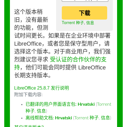
这个版本稍
下载
旧，没有最新
Torrent 种子
,
信息
的功能，但测
试时间更长。如果是在企业环境中部署
LibreOffice，或者您是保守型用户，请
选择这个版本。对于商业用户，我们强
烈建议您寻求
受认证的合作伙伴的支
持
，他们可能会同时提供 LibreOffice
长期支持版本。
LibreOffice 25.8.7 发行说明
附加下载内容:
已翻译的用户界面语言包:
Hrvatski
(
Torrent
种子
,
信息
)
离线帮助文档:
Hrvatski
(
Torrent 种子
,
信息
)