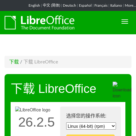
-->
English
|
中文 (简体)
|
Deutsch
|
Español
|
Français
|
Italiano
|
More...
下载
/
下载 LibreOffice
下载 LibreOffice
选择您的操作系统:
26.2.5