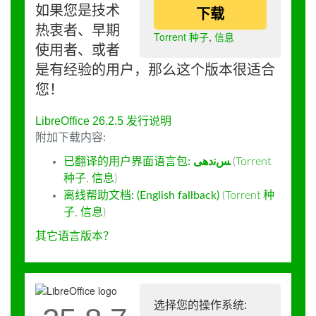
如果您是技术
下载
热衷者、早期
Torrent 种子
,
信息
使用者、或者
是有经验的用户，那么这个版本很适合
您！
LibreOffice 26.2.5 发行说明
附加下载内容:
已翻译的用户界面语言包:
ﺲﻧﺩھی
(
Torrent
种子
,
信息
)
离线帮助文档: (English fallback)
(
Torrent 种
子
,
信息
)
其它语言版本？
选择您的操作系统: