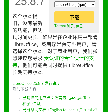
25.8.7
这个版本稍
下载
旧，没有最新
Torrent 种子
,
信息
的功能，但测
试时间更长。如果是在企业环境中部署
LibreOffice，或者您是保守型用户，请
选择这个版本。对于商业用户，我们强
烈建议您寻求
受认证的合作伙伴的支
持
，他们可能会同时提供 LibreOffice
长期支持版本。
LibreOffice 25.8.7 发行说明
附加下载内容:
已翻译的用户界面语言包:
ﺲﻧﺩھی
(
Torrent
种子
,
信息
)
离线帮助文档: (English fallback)
(
Torrent 种