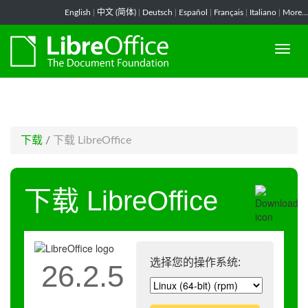
-->
English
|
中文 (简体)
|
Deutsch
|
Español
|
Français
|
Italiano
|
More...
下载
/
下载 LibreOffice
下载 LibreOffice
选择您的操作系统:
26.2.5