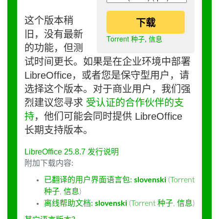
这个版本稍
下载
旧，没有最新
Torrent 种子
,
信息
的功能，但测
试时间更长。如果是在企业环境中部署
LibreOffice，或者您是保守型用户，请
选择这个版本。对于商业用户，我们强
烈建议您寻求
受认证的合作伙伴的支
持
，他们可能会同时提供 LibreOffice
长期支持版本。
LibreOffice 25.8.7 发行说明
附加下载内容:
已翻译的用户界面语言包:
slovenski
(
Torrent
种子
,
信息
)
离线帮助文档:
slovenski
(
Torrent 种子
,
信息
)