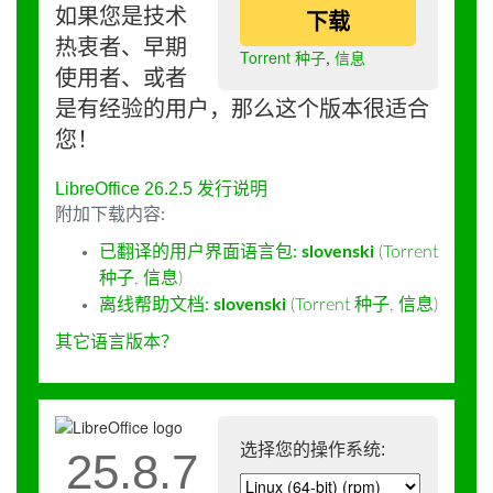
如果您是技术
下载
热衷者、早期
Torrent 种子
,
信息
使用者、或者
是有经验的用户，那么这个版本很适合
您！
LibreOffice 26.2.5 发行说明
附加下载内容:
已翻译的用户界面语言包:
slovenski
(
Torrent
种子
,
信息
)
离线帮助文档:
slovenski
(
Torrent 种子
,
信息
)
其它语言版本？
选择您的操作系统:
25.8.7