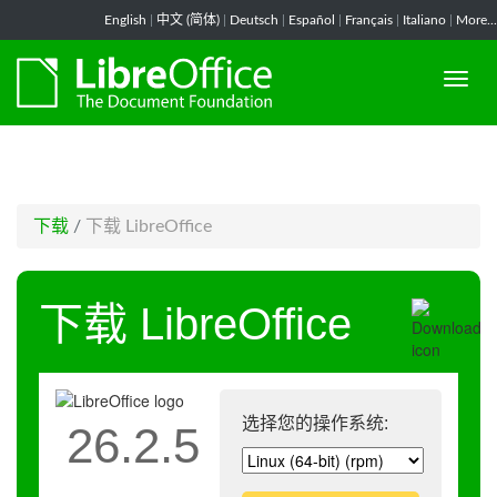
-->
English
|
中文 (简体)
|
Deutsch
|
Español
|
Français
|
Italiano
|
More...
下载
/
下载 LibreOffice
下载 LibreOffice
选择您的操作系统:
26.2.5