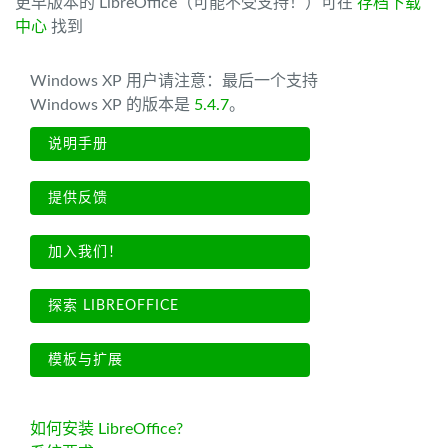
更早版本的 LibreOffice（可能不受支持！）可在
存档下载
中心
找到
Windows XP 用户请注意：最后一个支持
Windows XP 的版本是
5.4.7
。
说明手册
提供反馈
加入我们！
探索 LIBREOFFICE
模板与扩展
如何安装 LibreOffice?