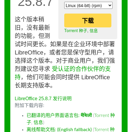
25.8.7
这个版本稍
下载
旧，没有最新
Torrent 种子
,
信息
的功能，但测
试时间更长。如果是在企业环境中部署
LibreOffice，或者您是保守型用户，请
选择这个版本。对于商业用户，我们强
烈建议您寻求
受认证的合作伙伴的支
持
，他们可能会同时提供 LibreOffice
长期支持版本。
LibreOffice 25.8.7 发行说明
附加下载内容:
已翻译的用户界面语言包:
मैथिली
(
Torrent 种
子
,
信息
)
离线帮助文档: (English fallback)
(
Torrent 种