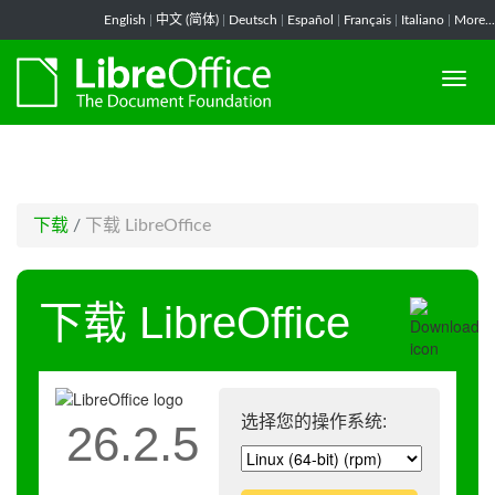
-->
English
|
中文 (简体)
|
Deutsch
|
Español
|
Français
|
Italiano
|
More...
下载
/
下载 LibreOffice
下载 LibreOffice
选择您的操作系统:
26.2.5