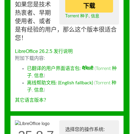
如果您是技术
下载
热衷者、早期
Torrent 种子
,
信息
使用者、或者
是有经验的用户，那么这个版本很适合
您！
LibreOffice 26.2.5 发行说明
附加下载内容:
已翻译的用户界面语言包:
मैथिली
(
Torrent 种
子
,
信息
)
离线帮助文档: (English fallback)
(
Torrent 种
子
,
信息
)
其它语言版本？
选择您的操作系统: