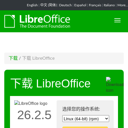
-->
English
|
中文 (简体)
|
Deutsch
|
Español
|
Français
|
Italiano
|
More...
下载
/
下载 LibreOffice
下载 LibreOffice
选择您的操作系统:
26.2.5