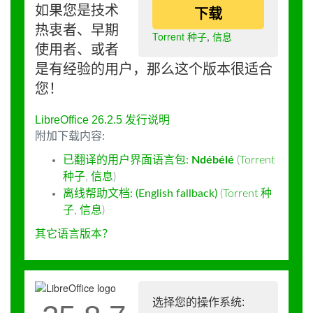
如果您是技术
下载
热衷者、早期
Torrent 种子
,
信息
使用者、或者
是有经验的用户，那么这个版本很适合
您！
LibreOffice 26.2.5 发行说明
附加下载内容:
已翻译的用户界面语言包:
Ndébélé
(
Torrent
种子
,
信息
)
离线帮助文档: (English fallback)
(
Torrent 种
子
,
信息
)
其它语言版本？
选择您的操作系统: