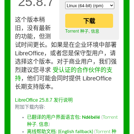
25.8.7
这个版本稍
下载
旧，没有最新
Torrent 种子
,
信息
的功能，但测
试时间更长。如果是在企业环境中部署
LibreOffice，或者您是保守型用户，请
选择这个版本。对于商业用户，我们强
烈建议您寻求
受认证的合作伙伴的支
持
，他们可能会同时提供 LibreOffice
长期支持版本。
LibreOffice 25.8.7 发行说明
附加下载内容:
已翻译的用户界面语言包:
Ndébélé
(
Torrent
种子
,
信息
)
离线帮助文档: (English fallback)
(
Torrent 种