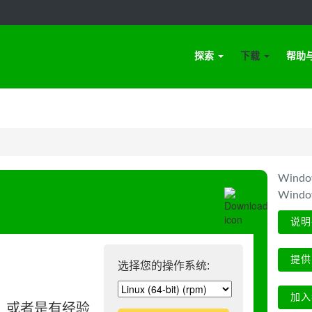
探索
下载
帮助
Win
Wind
说明
提供
选择您的操作系统:
加入
、或者是有经验