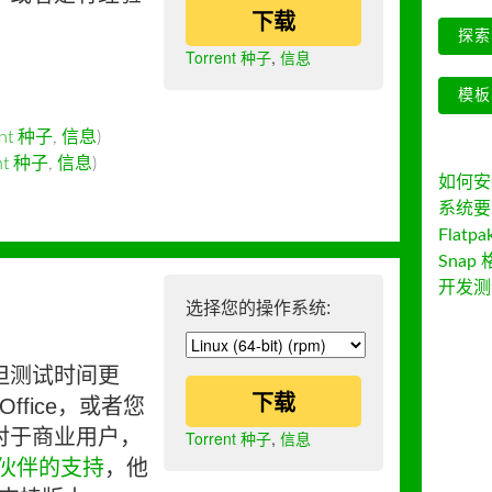
下载
探索 
Torrent 种子
,
信息
模板
ent 种子
,
信息
)
ent 种子
,
信息
)
如何安装 
系统要
Flatpa
Snap 
开发测
选择您的操作系统:
但测试时间更
下载
ffice，或者您
对于商业用户，
Torrent 种子
,
信息
伙伴的支持
，他