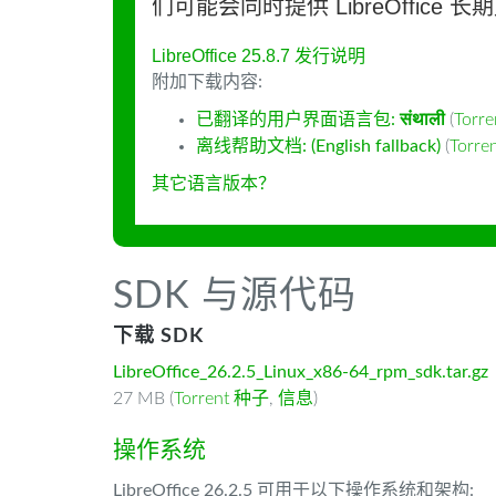
们可能会同时提供 LibreOffice 
LibreOffice 25.8.7 发行说明
附加下载内容:
已翻译的用户界面语言包:
संथाली
(
Torr
离线帮助文档: (English fallback)
(
Torr
其它语言版本？
SDK 与源代码
下载 SDK
LibreOffice_26.2.5_Linux_x86-64_rpm_sdk.tar.gz
27 MB (
Torrent 种子
,
信息
)
操作系统
LibreOffice 26.2.5 可用于以下操作系统和架构: