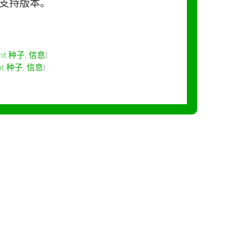
长期支持版本。
ent 种子
,
信息
)
ent 种子
,
信息
)