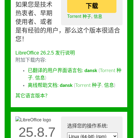
如果您是技术
下载
热衷者、早期
Torrent 种子
,
信息
使用者、或者
是有经验的用户，那么这个版本很适合
您！
LibreOffice 26.2.5 发行说明
附加下载内容:
已翻译的用户界面语言包:
dansk
(
Torrent 种
子
,
信息
)
离线帮助文档:
dansk
(
Torrent 种子
,
信息
)
其它语言版本？
选择您的操作系统:
25.8.7