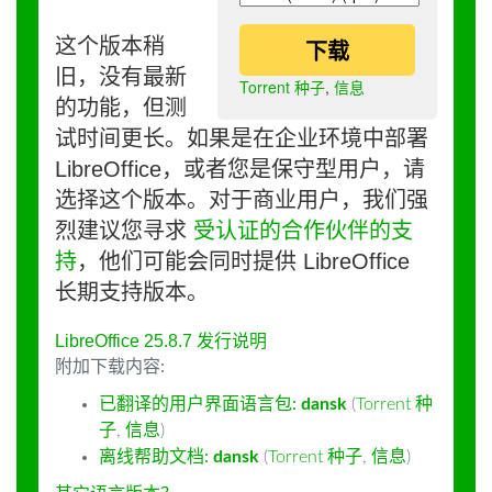
这个版本稍
下载
旧，没有最新
Torrent 种子
,
信息
的功能，但测
试时间更长。如果是在企业环境中部署
LibreOffice，或者您是保守型用户，请
选择这个版本。对于商业用户，我们强
烈建议您寻求
受认证的合作伙伴的支
持
，他们可能会同时提供 LibreOffice
长期支持版本。
LibreOffice 25.8.7 发行说明
附加下载内容:
已翻译的用户界面语言包:
dansk
(
Torrent 种
子
,
信息
)
离线帮助文档:
dansk
(
Torrent 种子
,
信息
)