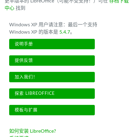
更早版本的 LibreOffice（可能不受支持！）可在
存档下载
中心
找到
Windows XP 用户请注意：最后一个支持
Windows XP 的版本是
5.4.7
。
说明手册
提供反馈
加入我们！
探索 LIBREOFFICE
模板与扩展
如何安装 LibreOffice?