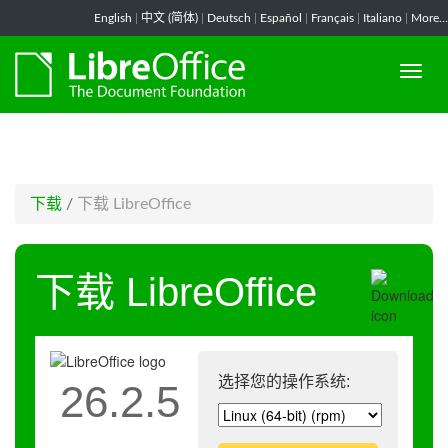
-->
English
|
中文 (简体)
|
Deutsch
|
Español
|
Français
|
Italiano
|
More...
下载
/
下载 LibreOffice
下载 LibreOffice
选择您的操作系统:
26.2.5