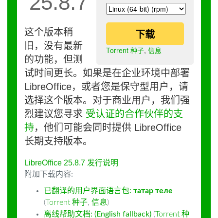
25.8.7
这个版本稍
下载
旧，没有最新
Torrent 种子
,
信息
的功能，但测
试时间更长。如果是在企业环境中部署
LibreOffice，或者您是保守型用户，请
选择这个版本。对于商业用户，我们强
烈建议您寻求
受认证的合作伙伴的支
持
，他们可能会同时提供 LibreOffice
长期支持版本。
LibreOffice 25.8.7 发行说明
附加下载内容:
已翻译的用户界面语言包:
татар теле
(
Torrent 种子
,
信息
)
离线帮助文档: (English fallback)
(
Torrent 种