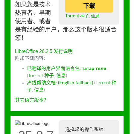
如果您是技术
下载
热衷者、早期
Torrent 种子
,
信息
使用者、或者
是有经验的用户，那么这个版本很适合
您！
LibreOffice 26.2.5 发行说明
附加下载内容:
已翻译的用户界面语言包:
татар теле
(
Torrent 种子
,
信息
)
离线帮助文档: (English fallback)
(
Torrent 种
子
,
信息
)
其它语言版本？
选择您的操作系统: