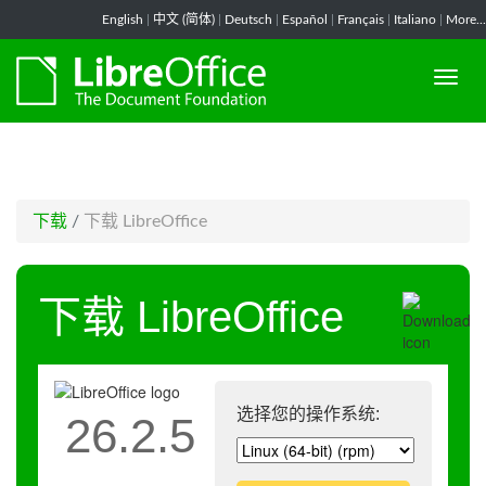
-->
English
|
中文 (简体)
|
Deutsch
|
Español
|
Français
|
Italiano
|
More...
下载
/
下载 LibreOffice
下载 LibreOffice
选择您的操作系统:
26.2.5