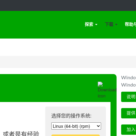
探索
下载
帮助
Win
Wind
说明
提供
选择您的操作系统:
加入
、或者是有经验