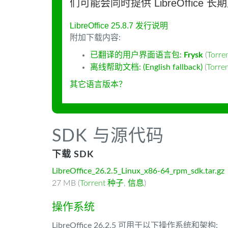
们可能会同时提供 LibreOffice 
LibreOffice 25.8.7 发行说明
附加下载内容:
已翻译的用户界面语言包:
Frysk
(
Torr
离线帮助文档: (English fallback)
(
Torr
其它语言版本？
SDK 与源代码
下载 SDK
LibreOffice_26.2.5_Linux_x86-64_rpm_sdk.tar.gz
27 MB (
Torrent 种子
,
信息
)
操作系统
LibreOffice 26.2.5 可用于以下操作系统和架构: