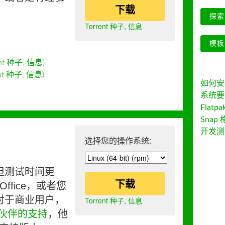
下载
探索 
Torrent 种子
,
信息
模板
ent 种子
,
信息
)
ent 种子
,
信息
)
如何安装 
系统要
Flatpa
Snap 
开发测
选择您的操作系统:
但测试时间更
下载
ffice，或者您
对于商业用户，
Torrent 种子
,
信息
伙伴的支持
，他