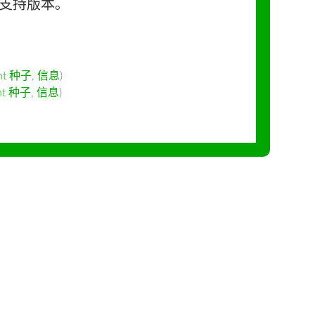
长期支持版本。
ent 种子
,
信息
)
ent 种子
,
信息
)