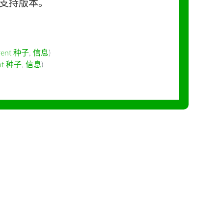
长期支持版本。
rent 种子
,
信息
)
ent 种子
,
信息
)