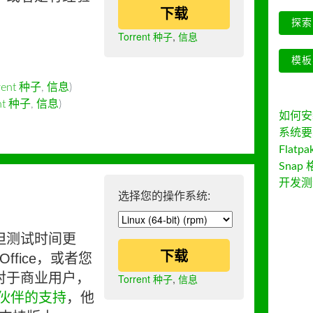
下载
探索 
Torrent 种子
,
信息
模板
rent 种子
,
信息
)
ent 种子
,
信息
)
如何安装 
系统要
Flatpa
Snap 
开发测
选择您的操作系统:
但测试时间更
下载
ffice，或者您
对于商业用户，
Torrent 种子
,
信息
伙伴的支持
，他