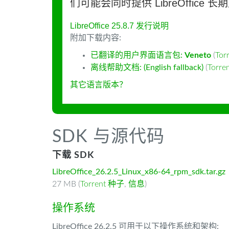
们可能会同时提供 LibreOffice 
LibreOffice 25.8.7 发行说明
附加下载内容:
已翻译的用户界面语言包:
Veneto
(
Tor
离线帮助文档: (English fallback)
(
Torr
其它语言版本？
SDK 与源代码
下载 SDK
LibreOffice_26.2.5_Linux_x86-64_rpm_sdk.tar.gz
27 MB (
Torrent 种子
,
信息
)
操作系统
LibreOffice 26.2.5 可用于以下操作系统和架构: