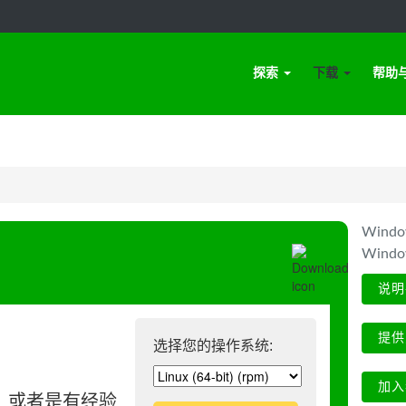
探索
下载
帮助
Win
Wind
说明
提供
选择您的操作系统:
加入
、或者是有经验