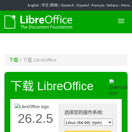
-->
English
|
中文 (简体)
|
Deutsch
|
Español
|
Français
|
Italiano
|
More...
下载
/
下载 LibreOffice
下载 LibreOffice
选择您的操作系统:
26.2.5