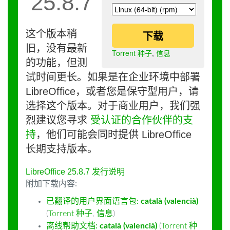
25.8.7
这个版本稍
下载
旧，没有最新
Torrent 种子
,
信息
的功能，但测
试时间更长。如果是在企业环境中部署
LibreOffice，或者您是保守型用户，请
选择这个版本。对于商业用户，我们强
烈建议您寻求
受认证的合作伙伴的支
持
，他们可能会同时提供 LibreOffice
长期支持版本。
LibreOffice 25.8.7 发行说明
附加下载内容:
已翻译的用户界面语言包:
català (valencià)
(
Torrent 种子
,
信息
)
离线帮助文档:
català (valencià)
(
Torrent 种