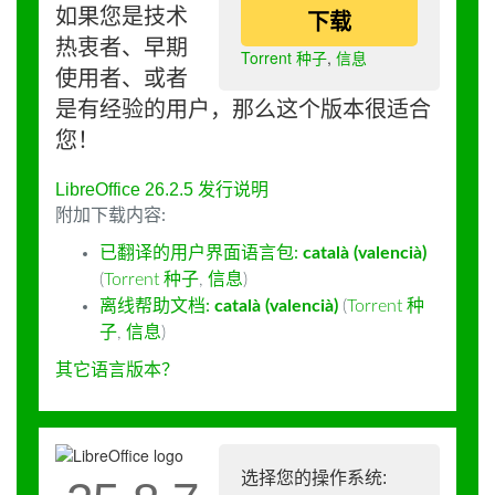
如果您是技术
下载
热衷者、早期
Torrent 种子
,
信息
使用者、或者
是有经验的用户，那么这个版本很适合
您！
LibreOffice 26.2.5 发行说明
附加下载内容:
已翻译的用户界面语言包:
català (valencià)
(
Torrent 种子
,
信息
)
离线帮助文档:
català (valencià)
(
Torrent 种
子
,
信息
)
其它语言版本？
选择您的操作系统: