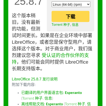
25.8.7
这个版本稍
下载
旧，没有最新
Torrent 种子
,
信息
的功能，但测
试时间更长。如果是在企业环境中部署
LibreOffice，或者您是保守型用户，请
选择这个版本。对于商业用户，我们强
烈建议您寻求
受认证的合作伙伴的支
持
，他们可能会同时提供 LibreOffice
长期支持版本。
LibreOffice 25.8.7 发行说明
附加下载内容:
已翻译的用户界面语言包:
Esperanto
(
Torrent 种子
,
信息
)
离线帮助文档:
Esperanto
(
Torrent 种子
,
信