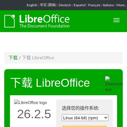
-->
English
|
中文 (简体)
|
Deutsch
|
Español
|
Français
|
Italiano
|
More...
下载
/
下载 LibreOffice
下载 LibreOffice
选择您的操作系统:
26.2.5