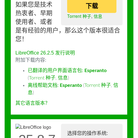
如果您是技术
下载
热衷者、早期
Torrent 种子
,
信息
使用者、或者
是有经验的用户，那么这个版本很适合
您！
LibreOffice 26.2.5 发行说明
附加下载内容:
已翻译的用户界面语言包:
Esperanto
(
Torrent 种子
,
信息
)
离线帮助文档:
Esperanto
(
Torrent 种子
,
信
息
)
其它语言版本？
选择您的操作系统: