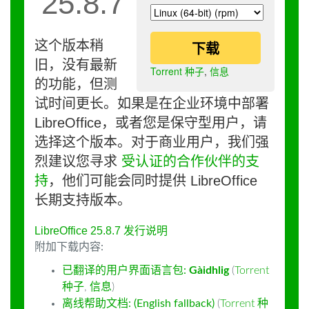
25.8.7
这个版本稍
下载
旧，没有最新
Torrent 种子
,
信息
的功能，但测
试时间更长。如果是在企业环境中部署
LibreOffice，或者您是保守型用户，请
选择这个版本。对于商业用户，我们强
烈建议您寻求
受认证的合作伙伴的支
持
，他们可能会同时提供 LibreOffice
长期支持版本。
LibreOffice 25.8.7 发行说明
附加下载内容:
已翻译的用户界面语言包:
Gàidhlig
(
Torrent
种子
,
信息
)
离线帮助文档: (English fallback)
(
Torrent 种