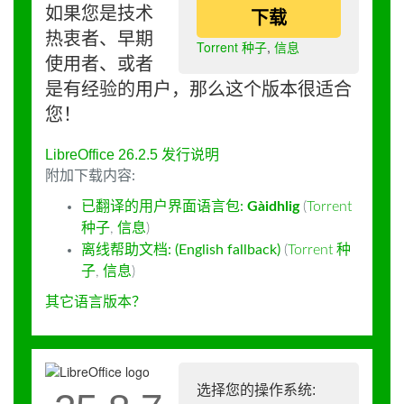
如果您是技术
下载
热衷者、早期
Torrent 种子
,
信息
使用者、或者
是有经验的用户，那么这个版本很适合
您！
LibreOffice 26.2.5 发行说明
附加下载内容:
已翻译的用户界面语言包:
Gàidhlig
(
Torrent
种子
,
信息
)
离线帮助文档: (English fallback)
(
Torrent 种
子
,
信息
)
其它语言版本？
选择您的操作系统: