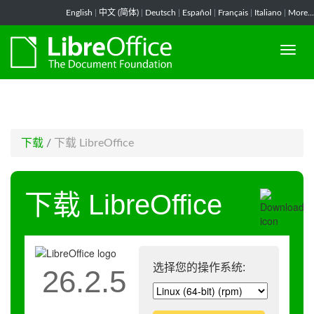
-->
English
|
中文 (简体)
|
Deutsch
|
Español
|
Français
|
Italiano
|
More...
下载
/
下载 LibreOffice
下载 LibreOffice
选择您的操作系统:
26.2.5