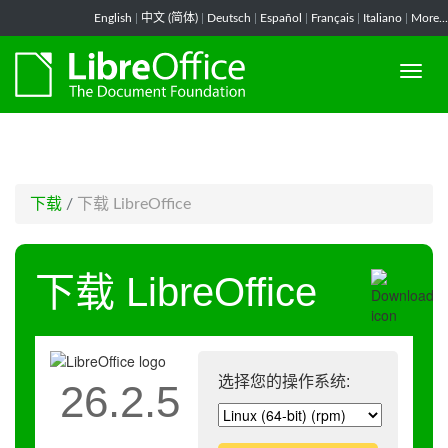
-->
English
|
中文 (简体)
|
Deutsch
|
Español
|
Français
|
Italiano
|
More...
下载
/
下载 LibreOffice
下载 LibreOffice
选择您的操作系统:
26.2.5