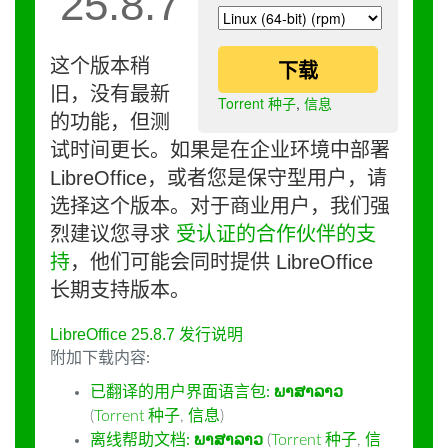
25.8.7
这个版本稍
下载
旧，没有最新
Torrent 种子
,
信息
的功能，但测
试时间更长。如果是在企业环境中部署
LibreOffice，或者您是保守型用户，请
选择这个版本。对于商业用户，我们强
烈建议您寻求
受认证的合作伙伴的支
持
，他们可能会同时提供 LibreOffice
长期支持版本。
LibreOffice 25.8.7 发行说明
附加下载内容:
已翻译的用户界面语言包:
ພາສາລາວ
(
Torrent 种子
,
信息
)
离线帮助文档:
ພາສາລາວ
(
Torrent 种子
,
信