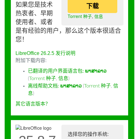
如果您是技术
下载
热衷者、早期
Torrent 种子
,
信息
使用者、或者
是有经验的用户，那么这个版本很适合
您！
LibreOffice 26.2.5 发行说明
附加下载内容:
已翻译的用户界面语言包:
ພາສາລາວ
(
Torrent 种子
,
信息
)
离线帮助文档:
ພາສາລາວ
(
Torrent 种子
,
信
息
)
其它语言版本？
选择您的操作系统: