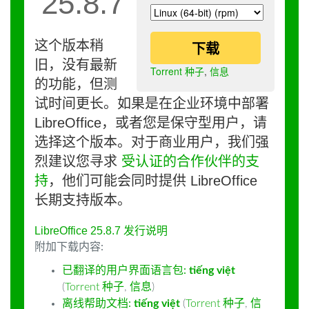
25.8.7
这个版本稍
下载
旧，没有最新
Torrent 种子
,
信息
的功能，但测
试时间更长。如果是在企业环境中部署
LibreOffice，或者您是保守型用户，请
选择这个版本。对于商业用户，我们强
烈建议您寻求
受认证的合作伙伴的支
持
，他们可能会同时提供 LibreOffice
长期支持版本。
LibreOffice 25.8.7 发行说明
附加下载内容:
已翻译的用户界面语言包:
tiếng việt
(
Torrent 种子
,
信息
)
离线帮助文档:
tiếng việt
(
Torrent 种子
,
信