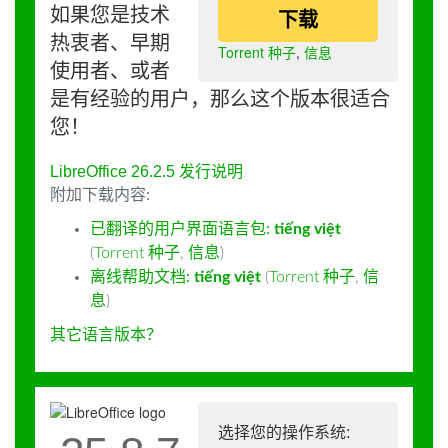
如果您是技术
下载
热衷者、早期
Torrent 种子
,
信息
使用者、或者
是有经验的用户，那么这个版本很适合
您！
LibreOffice 26.2.5 发行说明
附加下载内容:
已翻译的用户界面语言包:
tiếng việt
(
Torrent 种子
,
信息
)
离线帮助文档:
tiếng việt
(
Torrent 种子
,
信
息
)
其它语言版本？
选择您的操作系统: