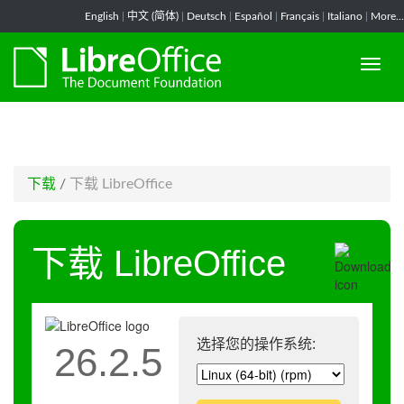
-->
English
|
中文 (简体)
|
Deutsch
|
Español
|
Français
|
Italiano
|
More...
下载
/
下载 LibreOffice
下载 LibreOffice
选择您的操作系统:
26.2.5