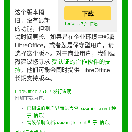
这个版本稍
下载
旧，没有最新
Torrent 种子
,
信息
的功能，但测
试时间更长。如果是在企业环境中部署
LibreOffice，或者您是保守型用户，请
选择这个版本。对于商业用户，我们强
烈建议您寻求
受认证的合作伙伴的支
持
，他们可能会同时提供 LibreOffice
长期支持版本。
LibreOffice 25.8.7 发行说明
附加下载内容:
已翻译的用户界面语言包:
suomi
(
Torrent 种
子
,
信息
)
离线帮助文档:
suomi
(
Torrent 种子
,
信息
)