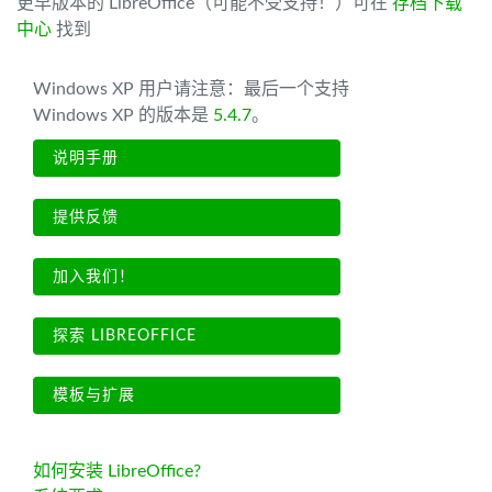
更早版本的 LibreOffice（可能不受支持！）可在
存档下载
中心
找到
Windows XP 用户请注意：最后一个支持
Windows XP 的版本是
5.4.7
。
说明手册
提供反馈
加入我们！
探索 LIBREOFFICE
模板与扩展
如何安装 LibreOffice?