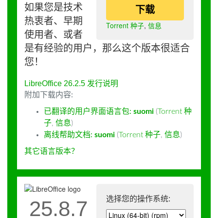
如果您是技术
下载
热衷者、早期
Torrent 种子
,
信息
使用者、或者
是有经验的用户，那么这个版本很适合
您！
LibreOffice 26.2.5 发行说明
附加下载内容:
已翻译的用户界面语言包:
suomi
(
Torrent 种
子
,
信息
)
离线帮助文档:
suomi
(
Torrent 种子
,
信息
)
其它语言版本？
选择您的操作系统:
25.8.7