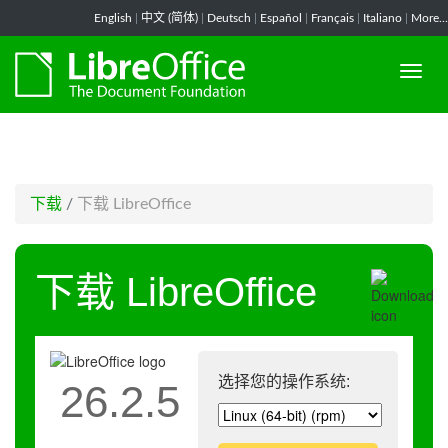
-->
English
|
中文 (简体)
|
Deutsch
|
Español
|
Français
|
Italiano
|
More...
下载
/
下载 LibreOffice
下载 LibreOffice
选择您的操作系统:
26.2.5