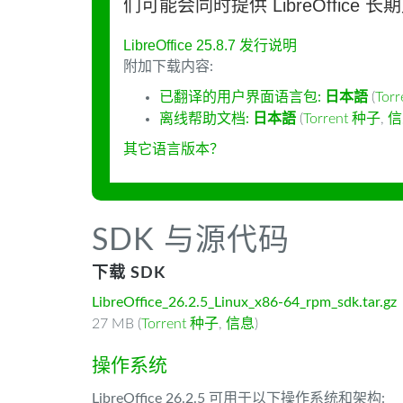
们可能会同时提供 LibreOffice 
LibreOffice 25.8.7 发行说明
附加下载内容:
已翻译的用户界面语言包:
日本語
(
Tor
离线帮助文档:
日本語
(
Torrent 种子
,
信
其它语言版本？
SDK 与源代码
下载 SDK
LibreOffice_26.2.5_Linux_x86-64_rpm_sdk.tar.gz
27 MB (
Torrent 种子
,
信息
)
操作系统
LibreOffice 26.2.5 可用于以下操作系统和架构: