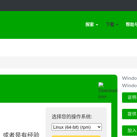
探索
下载
帮助
Win
Wind
说明
提供
选择您的操作系统:
加入
、或者是有经验