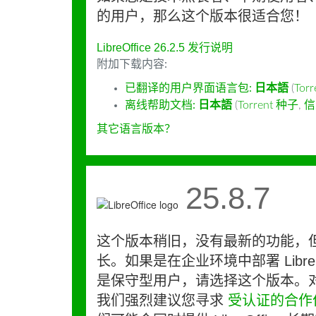
的用户，那么这个版本很适合您！
LibreOffice 26.2.5 发行说明
附加下载内容:
已翻译的用户界面语言包:
日本語
(
Tor
离线帮助文档:
日本語
(
Torrent 种子
,
信
其它语言版本？
25.8.7
这个版本稍旧，没有最新的功能，
长。如果是在企业环境中部署 LibreO
是保守型用户，请选择这个版本。
我们强烈建议您寻求
受认证的合作