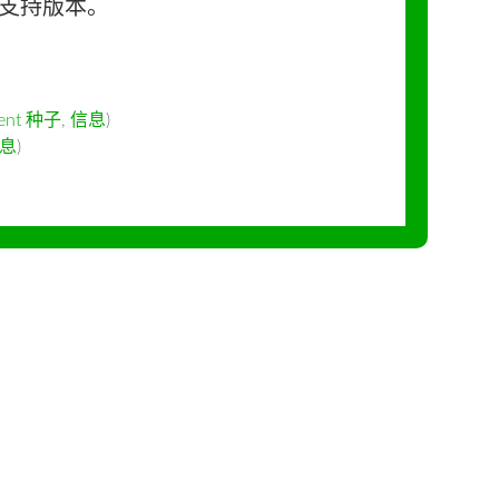
长期支持版本。
rent 种子
,
信息
)
息
)