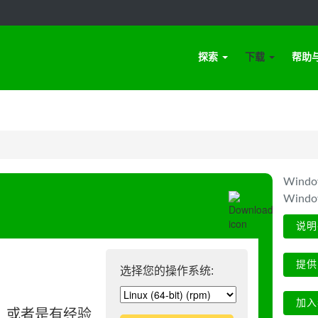
探索
下载
帮助
Win
Wind
说明
提供
选择您的操作系统:
加入
、或者是有经验