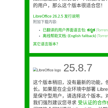
的用户，那么这个版本很适合您！
LibreOffice 26.2.5 发行说明
附加下载内容:
已翻译的用户界面语言包:
ಕನ್ನಡ
(
Torre
离线帮助文档: (English fallback)
(
Torr
其它语言版本？
25.8.7
这个版本稍旧，没有最新的功能，
长。如果是在企业环境中部署 LibreO
是保守型用户，请选择这个版本。
我们强烈建议您寻求
受认证的合作