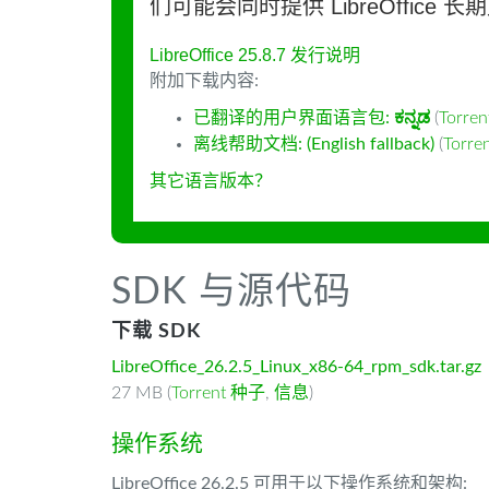
们可能会同时提供 LibreOffice 
LibreOffice 25.8.7 发行说明
附加下载内容:
已翻译的用户界面语言包:
ಕನ್ನಡ
(
Torre
离线帮助文档: (English fallback)
(
Torr
其它语言版本？
SDK 与源代码
下载 SDK
LibreOffice_26.2.5_Linux_x86-64_rpm_sdk.tar.gz
27 MB (
Torrent 种子
,
信息
)
操作系统
LibreOffice 26.2.5 可用于以下操作系统和架构: