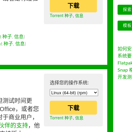
下载
探索 
Torrent 种子
,
信息
模板
nt 种子
,
信息
)
ent 种子
,
信息
)
如何安装 
系统要
Flatpa
Snap 
开发测
选择您的操作系统:
但测试时间更
下载
ffice，或者您
对于商业用户，
Torrent 种子
,
信息
伙伴的支持
，他