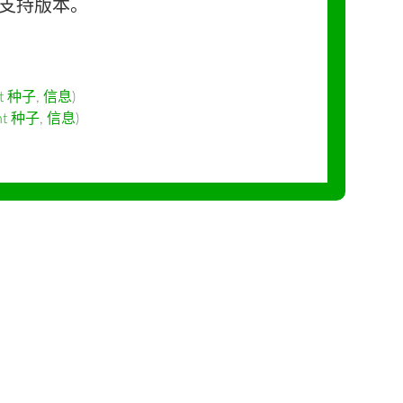
长期支持版本。
nt 种子
,
信息
)
ent 种子
,
信息
)