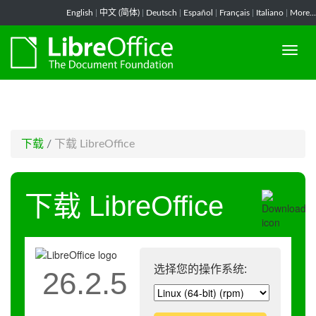
-->
English
|
中文 (简体)
|
Deutsch
|
Español
|
Français
|
Italiano
|
More...
下载
/
下载 LibreOffice
下载 LibreOffice
选择您的操作系统:
26.2.5