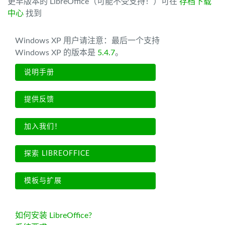
更早版本的 LibreOffice（可能不受支持！）可在
存档下载
中心
找到
Windows XP 用户请注意：最后一个支持
Windows XP 的版本是
5.4.7
。
说明手册
提供反馈
加入我们！
探索 LIBREOFFICE
模板与扩展
如何安装 LibreOffice?