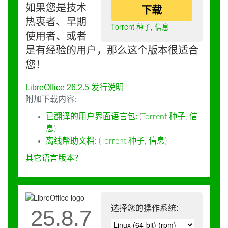
如果您是技术
下载
热衷者、早期
Torrent 种子
,
信息
使用者、或者
是有经验的用户，那么这个版本很适合
您！
LibreOffice 26.2.5 发行说明
附加下载内容:
已翻译的用户界面语言包:
(
Torrent 种子
,
信
息
)
离线帮助文档:
(
Torrent 种子
,
信息
)
其它语言版本？
选择您的操作系统:
25.8.7