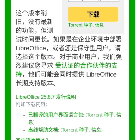
这个版本稍
下载
旧，没有最新
Torrent 种子
,
信息
的功能，但测
试时间更长。如果是在企业环境中部署
LibreOffice，或者您是保守型用户，请
选择这个版本。对于商业用户，我们强
烈建议您寻求
受认证的合作伙伴的支
持
，他们可能会同时提供 LibreOffice
长期支持版本。
LibreOffice 25.8.7 发行说明
附加下载内容:
已翻译的用户界面语言包:
(
Torrent 种子
,
信
息
)
离线帮助文档:
(
Torrent 种子
,
信息
)