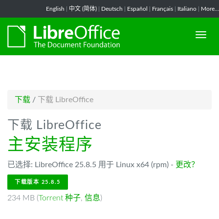
-->
English
|
中文 (简体)
|
Deutsch
|
Español
|
Français
|
Italiano
|
More...
下载
/
下载 LibreOffice
下载 LibreOffice
主安装程序
已选择: LibreOffice 25.8.5 用于 Linux x64 (rpm) -
更改？
下载版本 25.8.5
234 MB (
Torrent 种子
,
信息
)