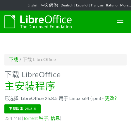
-->
English
|
中文 (简体)
|
Deutsch
|
Español
|
Français
|
Italiano
|
More...
下载
/
下载 LibreOffice
下载 LibreOffice
主安装程序
已选择: LibreOffice 25.8.5 用于 Linux x64 (rpm) -
更改？
下载版本 25.8.5
234 MB (
Torrent 种子
,
信息
)