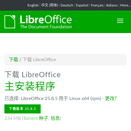
-->
English
|
中文 (简体)
|
Deutsch
|
Español
|
Français
|
Italiano
|
More...
下载
/
下载 LibreOffice
下载 LibreOffice
主安装程序
已选择: LibreOffice 25.8.5 用于 Linux x64 (rpm) -
更改？
下载版本 25.8.5
234 MB (
Torrent 种子
,
信息
)