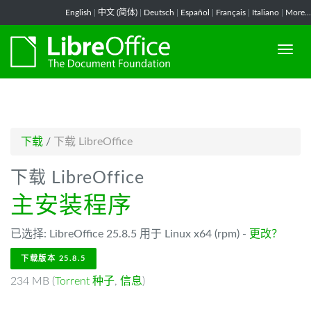
-->
English
|
中文 (简体)
|
Deutsch
|
Español
|
Français
|
Italiano
|
More...
下载
/
下载 LibreOffice
下载 LibreOffice
主安装程序
已选择: LibreOffice 25.8.5 用于 Linux x64 (rpm) -
更改？
下载版本 25.8.5
234 MB (
Torrent 种子
,
信息
)