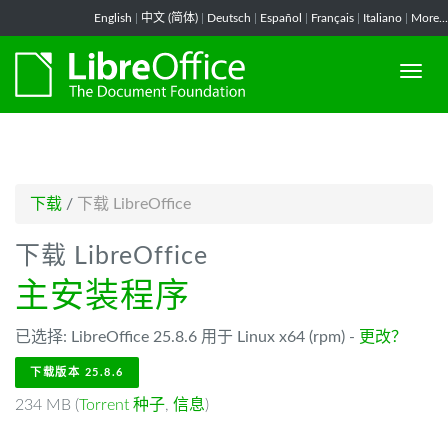
-->
English
|
中文 (简体)
|
Deutsch
|
Español
|
Français
|
Italiano
|
More...
下载
/
下载 LibreOffice
下载 LibreOffice
主安装程序
已选择: LibreOffice 25.8.6 用于 Linux x64 (rpm) -
更改？
下载版本 25.8.6
234 MB (
Torrent 种子
,
信息
)