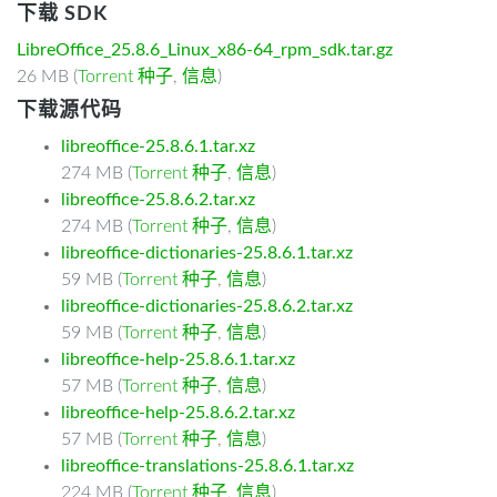
下载 SDK
LibreOffice_25.8.6_Linux_x86-64_rpm_sdk.tar.gz
26 MB (
Torrent 种子
,
信息
)
下载源代码
libreoffice-25.8.6.1.tar.xz
274 MB (
Torrent 种子
,
信息
)
libreoffice-25.8.6.2.tar.xz
274 MB (
Torrent 种子
,
信息
)
libreoffice-dictionaries-25.8.6.1.tar.xz
59 MB (
Torrent 种子
,
信息
)
libreoffice-dictionaries-25.8.6.2.tar.xz
59 MB (
Torrent 种子
,
信息
)
libreoffice-help-25.8.6.1.tar.xz
57 MB (
Torrent 种子
,
信息
)
libreoffice-help-25.8.6.2.tar.xz
57 MB (
Torrent 种子
,
信息
)
libreoffice-translations-25.8.6.1.tar.xz
224 MB (
Torrent 种子
,
信息
)