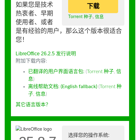
如果您是技术
下载
热衷者、早期
Torrent 种子
,
信息
使用者、或者
是有经验的用户，那么这个版本很适合
您！
LibreOffice 26.2.5 发行说明
附加下载内容:
已翻译的用户界面语言包:
(
Torrent 种子
,
信
息
)
离线帮助文档: (English fallback)
(
Torrent 种
子
,
信息
)
其它语言版本？
选择您的操作系统: