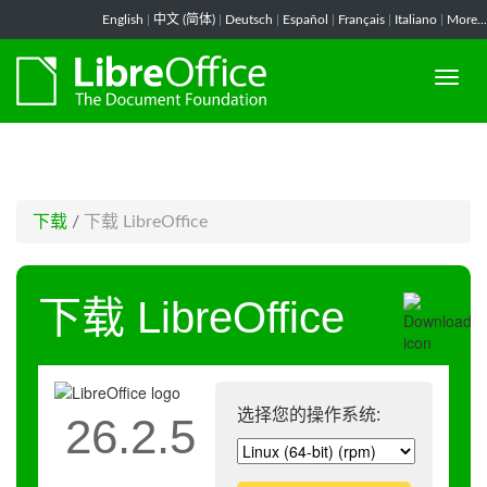
-->
English
|
中文 (简体)
|
Deutsch
|
Español
|
Français
|
Italiano
|
More...
下载
/
下载 LibreOffice
下载 LibreOffice
选择您的操作系统:
26.2.5