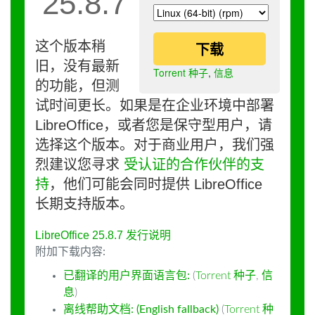
25.8.7
这个版本稍
下载
旧，没有最新
Torrent 种子
,
信息
的功能，但测
试时间更长。如果是在企业环境中部署
LibreOffice，或者您是保守型用户，请
选择这个版本。对于商业用户，我们强
烈建议您寻求
受认证的合作伙伴的支
持
，他们可能会同时提供 LibreOffice
长期支持版本。
LibreOffice 25.8.7 发行说明
附加下载内容:
已翻译的用户界面语言包:
(
Torrent 种子
,
信
息
)
离线帮助文档: (English fallback)
(
Torrent 种