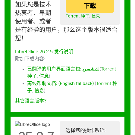
如果您是技术
下载
热衷者、早期
Torrent 种子
,
信息
使用者、或者
是有经验的用户，那么这个版本很适合
您！
LibreOffice 26.2.5 发行说明
附加下载内容:
已翻译的用户界面语言包:
ﻚﺸﻤﻳﺮﻳ
(
Torrent
种子
,
信息
)
离线帮助文档: (English fallback)
(
Torrent 种
子
,
信息
)
其它语言版本？
选择您的操作系统: