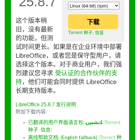
25.8.7
这个版本稍
下载
旧，没有最新
Torrent 种子
,
信息
的功能，但测
试时间更长。如果是在企业环境中部署
LibreOffice，或者您是保守型用户，请
选择这个版本。对于商业用户，我们强
烈建议您寻求
受认证的合作伙伴的支
持
，他们可能会同时提供 LibreOffice
长期支持版本。
LibreOffice 25.8.7 发行说明
附加下载内容:
已翻译的用户界面语言包:
ﻚﺸﻤﻳﺮﻳ
(
Torrent
种子
,
信息
)
离线帮助文档: (English fallback)
(
Torrent 种