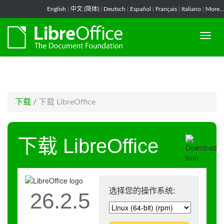
-->
English
|
中文 (简体)
|
Deutsch
|
Español
|
Français
|
Italiano
|
More...
下载
/
下载 LibreOffice
下载 LibreOffice
选择您的操作系统:
26.2.5