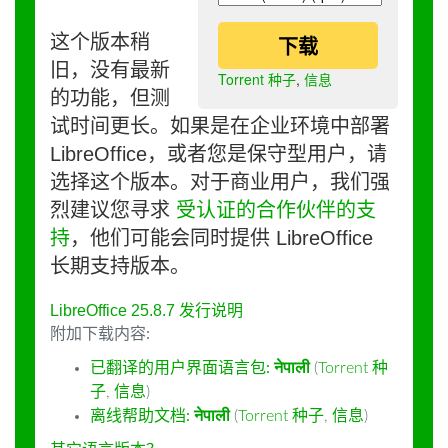
这个版本稍
下载
旧，没有最新
Torrent 种子
,
信息
的功能，但测
试时间更长。如果是在企业环境中部署
LibreOffice，或者您是保守型用户，请
选择这个版本。对于商业用户，我们强
烈建议您寻求
受认证的合作伙伴的支
持
，他们可能会同时提供 LibreOffice
长期支持版本。
LibreOffice 25.8.7 发行说明
附加下载内容:
已翻译的用户界面语言包:
नेपाली
(
Torrent 种
子
,
信息
)
离线帮助文档:
नेपाली
(
Torrent 种子
,
信息
)