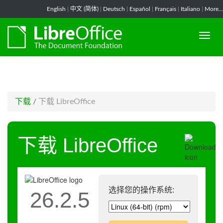
-->
English
|
中文 (简体)
|
Deutsch
|
Español
|
Français
|
Italiano
|
More...
下载
/
下载 LibreOffice
下载 LibreOffice
选择您的操作系统:
26.2.5