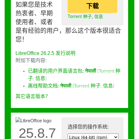
如果您是技术
下载
热衷者、早期
Torrent 种子
,
信息
使用者、或者
是有经验的用户，那么这个版本很适合
您！
LibreOffice 26.2.5 发行说明
附加下载内容:
已翻译的用户界面语言包:
नेपाली
(
Torrent 种
子
,
信息
)
离线帮助文档:
नेपाली
(
Torrent 种子
,
信息
)
其它语言版本？
选择您的操作系统:
25.8.7