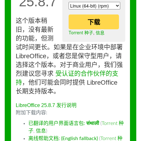
25.8.7
这个版本稍
下载
旧，没有最新
Torrent 种子
,
信息
的功能，但测
试时间更长。如果是在企业环境中部署
LibreOffice，或者您是保守型用户，请
选择这个版本。对于商业用户，我们强
烈建议您寻求
受认证的合作伙伴的支
持
，他们可能会同时提供 LibreOffice
长期支持版本。
LibreOffice 25.8.7 发行说明
附加下载内容:
已翻译的用户界面语言包:
संथाली
(
Torrent 种
子
,
信息
)
离线帮助文档: (English fallback)
(
Torrent 种