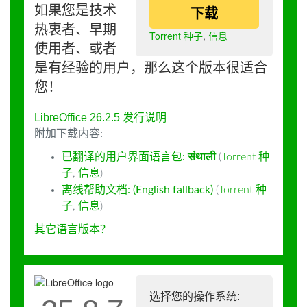
如果您是技术
下载
热衷者、早期
Torrent 种子
,
信息
使用者、或者
是有经验的用户，那么这个版本很适合
您！
LibreOffice 26.2.5 发行说明
附加下载内容:
已翻译的用户界面语言包:
संथाली
(
Torrent 种
子
,
信息
)
离线帮助文档: (English fallback)
(
Torrent 种
子
,
信息
)
其它语言版本？
选择您的操作系统: