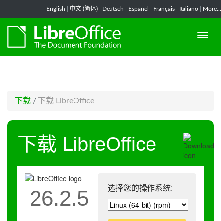
-->
English
|
中文 (简体)
|
Deutsch
|
Español
|
Français
|
Italiano
|
More...
下载
/
下载 LibreOffice
下载 LibreOffice
选择您的操作系统:
26.2.5