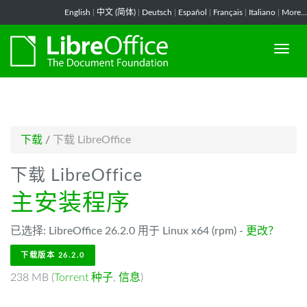
-->
English
|
中文 (简体)
|
Deutsch
|
Español
|
Français
|
Italiano
|
More...
下载
/
下载 LibreOffice
下载 LibreOffice
主安装程序
已选择: LibreOffice 26.2.0 用于 Linux x64 (rpm) -
更改？
下载版本 26.2.0
238 MB (
Torrent 种子
,
信息
)