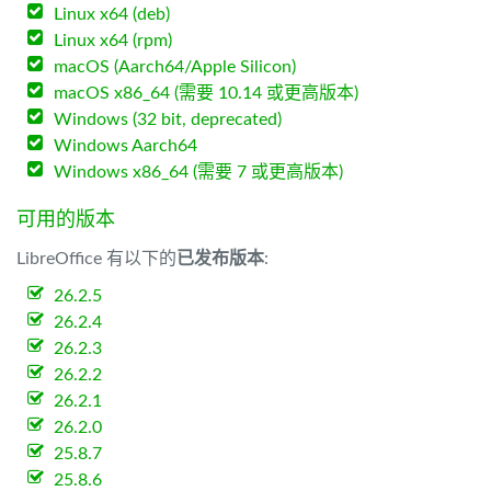
Linux x64 (deb)
Linux x64 (rpm)
macOS (Aarch64/Apple Silicon)
macOS x86_64 (需要 10.14 或更高版本)
Windows (32 bit, deprecated)
Windows Aarch64
Windows x86_64 (需要 7 或更高版本)
可用的版本
LibreOffice 有以下的
已发布版本
:
26.2.5
26.2.4
26.2.3
26.2.2
26.2.1
26.2.0
25.8.7
25.8.6